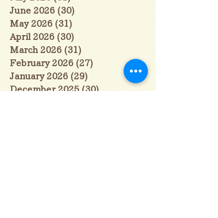
June 2026
(30)
30 posts
May 2026
(31)
31 posts
April 2026
(30)
30 posts
March 2026
(31)
31 posts
February 2026
(27)
27 posts
January 2026
(29)
29 posts
December 2025
(30)
30 posts
November 2025
(30)
30 posts
October 2025
(31)
31 posts
September 2025
(30)
30 posts
August 2025
(31)
31 posts
July 2025
(31)
31 posts
June 2025
(30)
30 posts
May 2025
(31)
31 posts
April 2025
(30)
30 posts
March 2025
(31)
31 posts