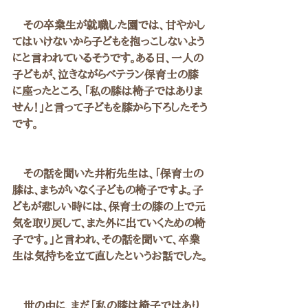
　その卒業生が就職した園では、甘やかし
てはいけないから子どもを抱っこしないよう
にと言われているそうです。ある日、一人の
子どもが、泣きながらベテラン保育士の膝
に座ったところ、「私の膝は椅子ではありま
せん！」と言って子どもを膝から下ろしたそう
です。
　その話を聞いた井桁先生は、「保育士の
膝は、まちがいなく子どもの椅子ですよ。子
どもが悲しい時には、保育士の膝の上で元
気を取り戻して、また外に出ていくための椅
子です。」と言われ、その話を聞いて、卒業
生は気持ちを立て直したというお話でした。
　世の中に、まだ「私の膝は椅子ではあり