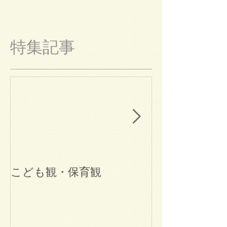
特集記事
こども観・保育観
ブログ始めま