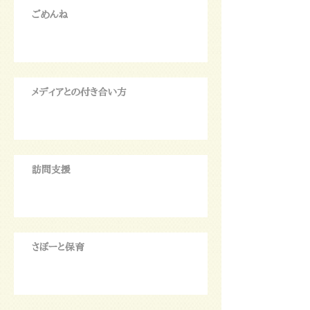
ごめんね
メディアとの付き合い方
訪問支援
さぽーと保育