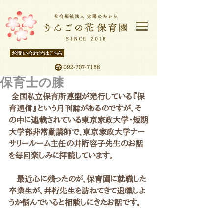
保育士の膝
 全国私立保育所連盟が発行している『保
育通信』という月刊誌があるのですが、そ
の中に連載されている東京家政大学・短期
大学部非常勤講師で、東京家政大学ナー
サリールーム主任の井桁容子先生のお話
を毎回楽しみに拝読しています。
　最近心に残ったのが、保育園に就職した
卒業生が、井桁先生を訪ねてきて退職しよ
うか悩んでいると相談しにきたお話です。