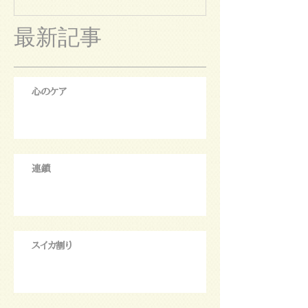
最新記事
心のケア
連鎖
スイカ割り