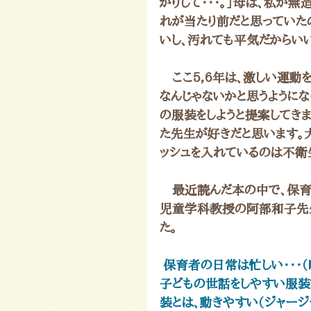
かりして・・・。」母は、私が
れが当たり前だと思っていた
いし、汚れても平気だからいい
　ここ5，6年は、激しい運動
なんじゃないかと思うように
の服装をしようと提案してき
た先生が好きだと思います。
ッシュを入れているのは不衛
　最近読んだ本の中で、保
児童学科教授の阿部和子先
た。
保育者の日常は忙しい・・・（
子どもの世話をしやすい服装
装とは、動きやすい（ジャー