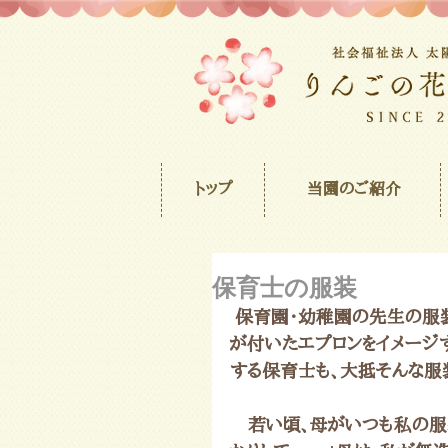
トップ
当園のご紹介
保育士の服装
 保育園・幼稚園の先生の服装と言えば、ジャージにトレーナー、そして大きなポケット
が付いたエプロンをイメージ
する保育士も、大抵そんな服
　若い頃、母がいつも私の服