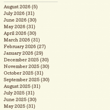
August 2026
(5)
5 posts
July 2026
(31)
31 posts
June 2026
(30)
30 posts
May 2026
(31)
31 posts
April 2026
(30)
30 posts
March 2026
(31)
31 posts
February 2026
(27)
27 posts
January 2026
(29)
29 posts
December 2025
(30)
30 posts
November 2025
(30)
30 posts
October 2025
(31)
31 posts
September 2025
(30)
30 posts
August 2025
(31)
31 posts
July 2025
(31)
31 posts
June 2025
(30)
30 posts
May 2025
(31)
31 posts