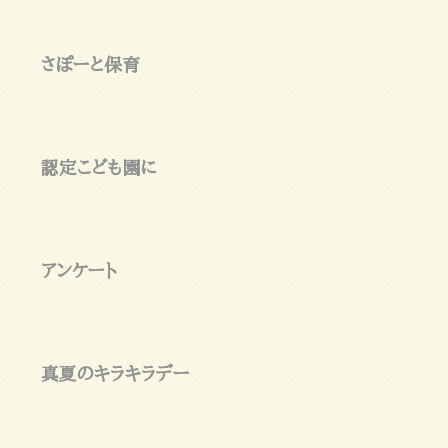
さぽーと保育
認定こども園に
アンケート
真夏のキラキラデー