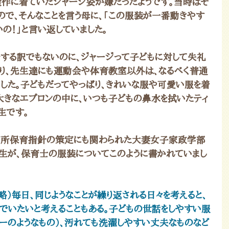
無造作に着ていたジャージ姿が嫌だったようです。当時はそ
ので、そんなことを言う母に、「この服装が一番動きやす
の！」と言い返していました。
をする訳でもないのに、ジャージって子どもに対して失礼
なり、先生達にも運動会や体育教室以外は、なるべく普通
ました。子どもだってやっぱり、きれいな服や可愛い服を着
大きなエプロンの中に、いつも子どもの鼻水を拭いたティ
生です。
育所保育指針の策定にも関わられた大妻女子家政学部
生が、保育士の服装についてこのように書かれていまし
略）毎日、同じようなことが繰り返される日々を考えると、
でいたいと考えることもある。子どもの世話をしやすい服
ジーのようなもの）、汚れても洗濯しやすい丈夫なものなど