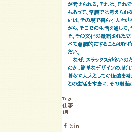
が考えられる。それは、それ
もあって、常識では考えられ
いは、その場で暮らす人々が
がら、そこでの生活を通して
そ、その文化の凝縮された立
べて意識的にすることはむず
たい。
　なぜ、スラックスが多いのだ
のか。簡単なデザインの服（Ｔ
暮らす大人としての服装を考
との生活を本当に、その服装
Tags:
仕事
１月