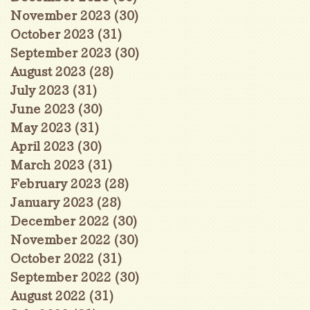
November 2023
(30)
30 posts
October 2023
(31)
31 posts
September 2023
(30)
30 posts
August 2023
(28)
28 posts
July 2023
(31)
31 posts
June 2023
(30)
30 posts
May 2023
(31)
31 posts
April 2023
(30)
30 posts
March 2023
(31)
31 posts
February 2023
(28)
28 posts
January 2023
(28)
28 posts
December 2022
(30)
30 posts
November 2022
(30)
30 posts
October 2022
(31)
31 posts
September 2022
(30)
30 posts
August 2022
(31)
31 posts