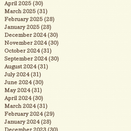
April 2025
(30)
30 posts
March 2025
(31)
31 posts
February 2025
(28)
28 posts
January 2025
(28)
28 posts
December 2024
(30)
30 posts
November 2024
(30)
30 posts
October 2024
(31)
31 posts
September 2024
(30)
30 posts
August 2024
(31)
31 posts
July 2024
(31)
31 posts
June 2024
(30)
30 posts
May 2024
(31)
31 posts
April 2024
(30)
30 posts
March 2024
(31)
31 posts
February 2024
(29)
29 posts
January 2024
(28)
28 posts
December 2023
(30)
30 posts