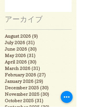
アーカイブ
August 2026
(9)
9 posts
July 2026
(31)
31 posts
June 2026
(30)
30 posts
May 2026
(31)
31 posts
April 2026
(30)
30 posts
March 2026
(31)
31 posts
February 2026
(27)
27 posts
January 2026
(29)
29 posts
December 2025
(30)
30 posts
November 2025
(30)
30 posts
October 2025
(31)
31 posts
September 2025
(30)
30 posts