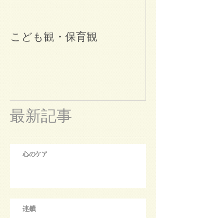
こども観・保育観
ブログ始めま
最新記事
心のケア
連鎖