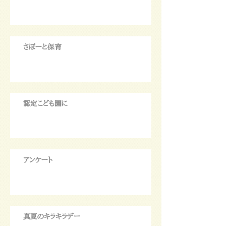
さぽーと保育
認定こども園に
アンケート
真夏のキラキラデー