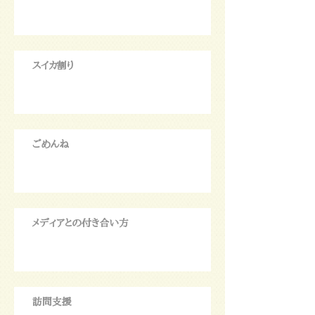
スイカ割り
ごめんね
メディアとの付き合い方
訪問支援