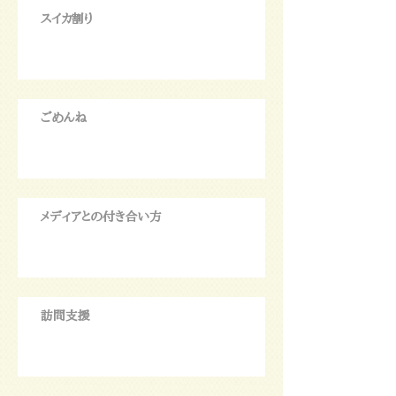
スイカ割り
ごめんね
メディアとの付き合い方
訪問支援