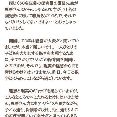
　同じく60名定員の保育園の園長先生が
理事さんにいらっしゃるのですが、71名の
園児数に対して職員数が16名で、それで
もバタバタしてないですよ・・・とおっしゃっ
ていました。
　開園して2年は経営が大変だと聞いてい
ましたが、本当に難しいです。一人ひとりの
子どもを大切にする保育を実現するため
に、全てをかけてりんごの保育園を開園し
たのですが、それでも、現実の経営から目を
背けるわけにはいきません。昨日、今日と数
字とにらめっこしながら過ごしています。
　理想と現実のギャップを感じていますが、
こんなところでへこたれるわけにはいきませ
ん。理事さん方にもアドバイスを頂きながら、
子ども達も、保護者の方も、先生達もりんご
の花保育園にいて幸せだと思ってもらえる