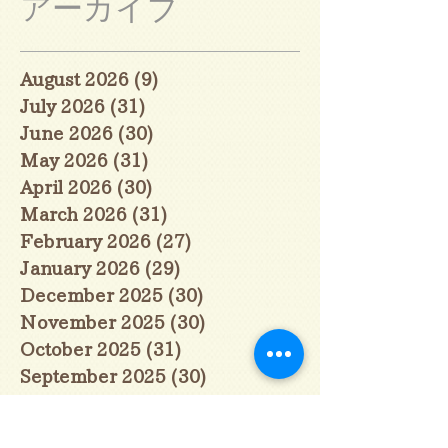
アーカイブ
August 2026
(9)
9 posts
July 2026
(31)
31 posts
June 2026
(30)
30 posts
May 2026
(31)
31 posts
April 2026
(30)
30 posts
March 2026
(31)
31 posts
February 2026
(27)
27 posts
January 2026
(29)
29 posts
December 2025
(30)
30 posts
November 2025
(30)
30 posts
October 2025
(31)
31 posts
September 2025
(30)
30 posts
August 2025
(31)
31 posts
July 2025
(31)
31 posts