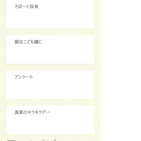
さぽーと保育
認定こども園に
アンケート
真夏のキラキラデー