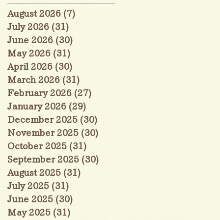
August 2026
(7)
7 posts
July 2026
(31)
31 posts
June 2026
(30)
30 posts
May 2026
(31)
31 posts
April 2026
(30)
30 posts
March 2026
(31)
31 posts
February 2026
(27)
27 posts
January 2026
(29)
29 posts
December 2025
(30)
30 posts
November 2025
(30)
30 posts
October 2025
(31)
31 posts
September 2025
(30)
30 posts
August 2025
(31)
31 posts
July 2025
(31)
31 posts
June 2025
(30)
30 posts
May 2025
(31)
31 posts