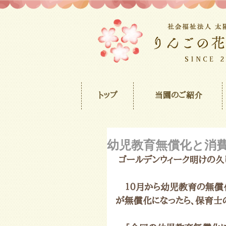
トップ
当園のご紹介
幼児教育無償化と消
 ゴールデンウィーク明けの久
　１０月から幼児教育の無償
が無償化になったら、保育士