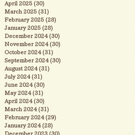
April 2025
(30)
30 posts
March 2025
(31)
31 posts
February 2025
(28)
28 posts
January 2025
(28)
28 posts
December 2024
(30)
30 posts
November 2024
(30)
30 posts
October 2024
(31)
31 posts
September 2024
(30)
30 posts
August 2024
(31)
31 posts
July 2024
(31)
31 posts
June 2024
(30)
30 posts
May 2024
(31)
31 posts
April 2024
(30)
30 posts
March 2024
(31)
31 posts
February 2024
(29)
29 posts
January 2024
(28)
28 posts
December 2023
(30)
30 posts