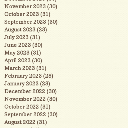
November 2023
(30)
30 posts
October 2023
(31)
31 posts
September 2023
(30)
30 posts
August 2023
(28)
28 posts
July 2023
(31)
31 posts
June 2023
(30)
30 posts
May 2023
(31)
31 posts
April 2023
(30)
30 posts
March 2023
(31)
31 posts
February 2023
(28)
28 posts
January 2023
(28)
28 posts
December 2022
(30)
30 posts
November 2022
(30)
30 posts
October 2022
(31)
31 posts
September 2022
(30)
30 posts
August 2022
(31)
31 posts