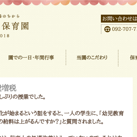
園での一日･年間行事
当園のこだわり
保
費増税
しぶりの授業でした。
化が始まるという話をすると、一人の学生に、「幼児教育
の給料は上がるんですか？」と質問されました。