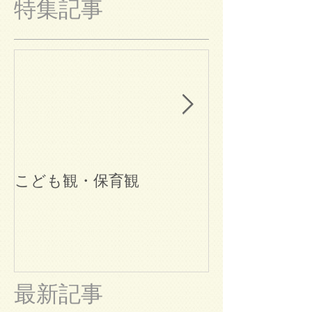
特集記事
こども観・保育観
ブログ始めま
最新記事