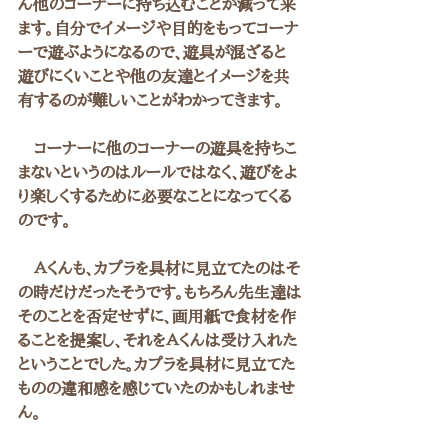
ん他のコーナーに持ち込むことが減って来
ます。自分でイメージや目的をもってコーナ
ーで遊ぶようになるので、遊具が混ざると
遊びにくいことや他の友達とイメージを共
有するのが難しいことがわかってきます。
　コーナーに他のコーナーの遊具を持ちこ
まないというのはルールではなく、遊びをよ
り楽しくするために必要なことになってくる
のです。
　Ａくんも、カプラを具材に見立てたのはそ
の時だけだったそうです。もちろん先生達は
そのことを否定せずに、画用紙で食材を作
ることを提案し、それをＡくんは受け入れた
ということでした。カプラを具材に見立てた
ものの違和感を感じていたのかもしれませ
ん。