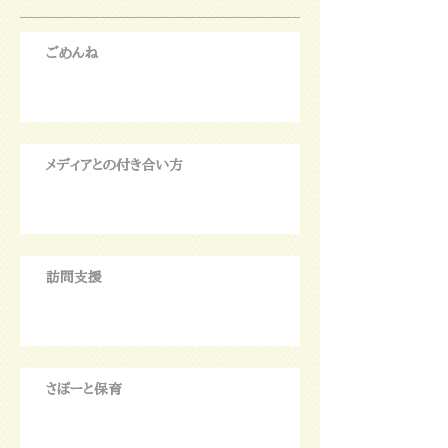
ごめんね
メディアとの付き合い方
訪問支援
さぽーと保育