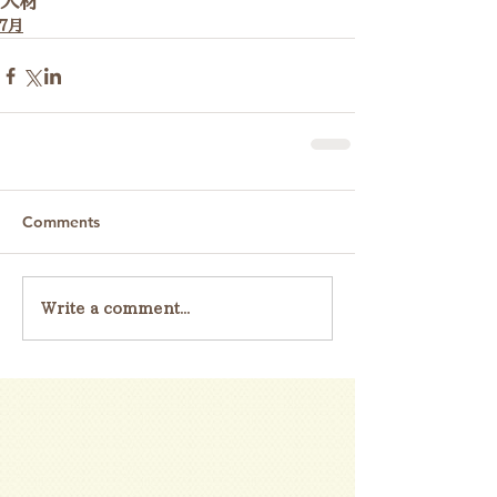
人材
７月
Comments
Write a comment...