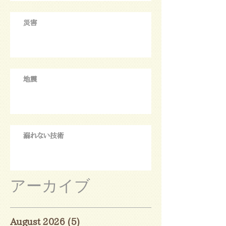
災害
地震
溺れない技術
アーカイブ
August 2026
(5)
5 posts