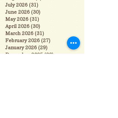
July 2026
(31)
31 posts
June 2026
(30)
30 posts
May 2026
(31)
31 posts
April 2026
(30)
30 posts
March 2026
(31)
31 posts
February 2026
(27)
27 posts
January 2026
(29)
29 posts
December 2025
(30)
30 posts
November 2025
(30)
30 posts
October 2025
(31)
31 posts
September 2025
(30)
30 posts
August 2025
(31)
31 posts
July 2025
(31)
31 posts
June 2025
(30)
30 posts
May 2025
(31)
31 posts
April 2025
(30)
30 posts