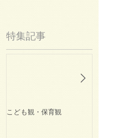
特集記事
こども観・保育観
ブログ始めま