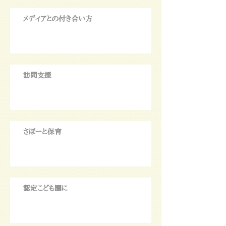
メディアとの付き合い方
訪問支援
さぽーと保育
認定こども園に