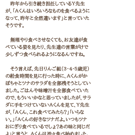
　昨年から引き続き担任しているＹ先生
が、「Ａくんはいろいろなものを食べるように
なって、昨年と全然違います」と言っていた
そうです。
　無理やり食べさせなくても、お友達が食
べている姿を見たり、先生達の言葉がけで
少しずつ食べられるようになるんですね。
　そう言えば、先日りんご組（3・4・5歳児）
の給食時間を見に行った時に、Ａくんがか
ぼちゃとツナのサラダを全部残そうとしてい
ました。ごはんや味噌汁を全部食べていた
ので、もういいかなと思っていましたが、サラ
ダに手をつけていないＡくんを見て、Ｙ先生
が、「Ａくん、これ食べてみたら？」「いらな
い。」「Ａくんの好きなツナだよ。いつもツナ
おにぎり食べているでしょ？あの味と同じだ
よ」と言うと、Ａくんは渋々食べ始めました。