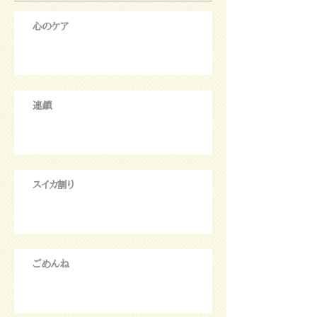
心のケア
連鎖
スイカ割り
ごめんね