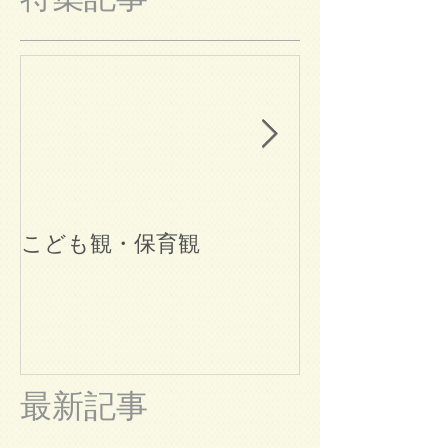
こども観・保育観
ブログ始めま
最新記事