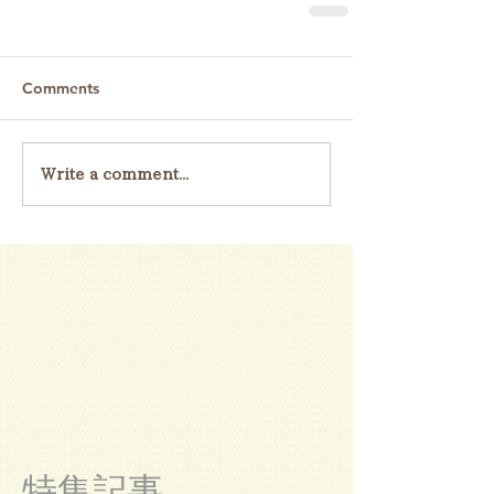
Comments
Write a comment...
特集記事