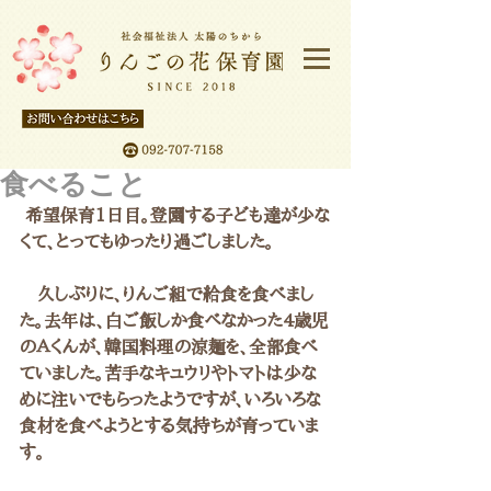
食べること
 希望保育1日目。登園する子ども達が少な
くて、とってもゆったり過ごしました。
　久しぶりに、りんご組で給食を食べまし
た。去年は、白ご飯しか食べなかった4歳児
のＡくんが、韓国料理の涼麺を、全部食べ
ていました。苦手なキュウリやトマトは少な
めに注いでもらったようですが、いろいろな
食材を食べようとする気持ちが育っていま
す。