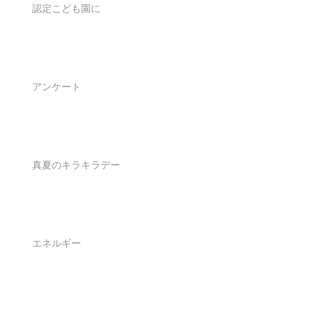
認定こども園に
アンケート
真夏のキラキラデー
エネルギー