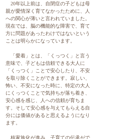
　20年以上前は、自閉症の子どもは母
親が愛情深く育てなかったために、人
への関心が薄いと言われていました。
現在では、脳の機能的な障害で、育て
方に問題があったわけではないという
ことは明らかになっています。
　「愛着」とは、「くっつく」と言う
意味で、子どもは信頼できる大人に
「くっつく」ことで安心したり、不安
を取り除くことができます。寂しい、
怖い、不安になった時に、特定の大人
にくっつくことで気持ちが落ち着き、
安心感を感じ、人への信頼が育ちま
す。そして安心感を与えてもらえる自
分には価値があると思えるようになり
ます。
　核家族化が進み、子育ての伝承がで