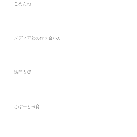
ごめんね
メディアとの付き合い方
訪問支援
さぽーと保育