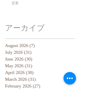
災害
アーカイブ
August 2026
(7)
7 posts
July 2026
(31)
31 posts
June 2026
(30)
30 posts
May 2026
(31)
31 posts
April 2026
(30)
30 posts
March 2026
(31)
31 posts
February 2026
(27)
27 posts
January 2026
(29)
29 posts
December 2025
(30)
30 posts
November 2025
(30)
30 posts