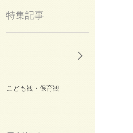
特集記事
こども観・保育観
ブログ始めま