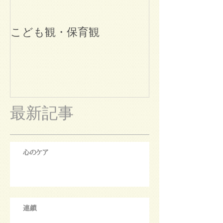
こども観・保育観
ブログ始めま
最新記事
心のケア
連鎖