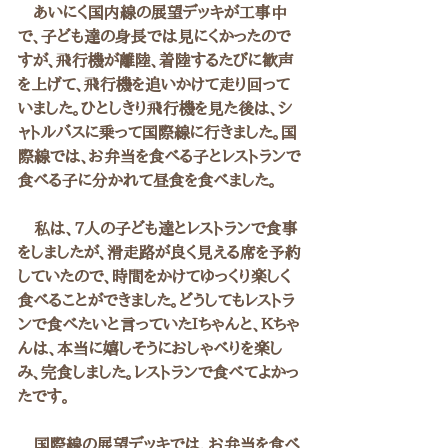
　あいにく国内線の展望デッキが工事中
で、子ども達の身長では見にくかったので
すが、飛行機が離陸、着陸するたびに歓声
を上げて、飛行機を追いかけて走り回って
いました。ひとしきり飛行機を見た後は、シ
ャトルバスに乗って国際線に行きました。国
際線では、お弁当を食べる子とレストランで
食べる子に分かれて昼食を食べました。
　私は、7人の子ども達とレストランで食事
をしましたが、滑走路が良く見える席を予約
していたので、時間をかけてゆっくり楽しく
食べることができました。どうしてもレストラ
ンで食べたいと言っていたＩちゃんと、Ｋちゃ
んは、本当に嬉しそうにおしゃべりを楽し
み、完食しました。レストランで食べてよかっ
たです。
　国際線の展望デッキでは、お弁当を食べ