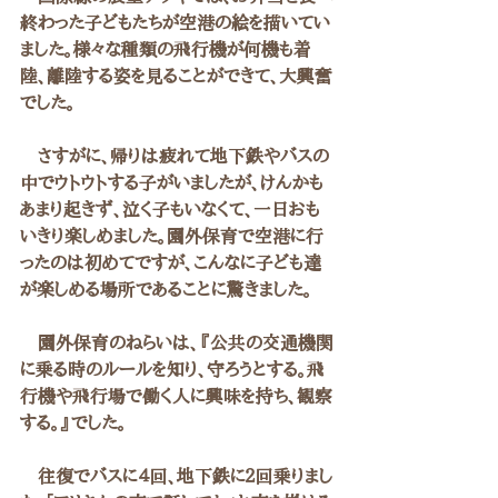
終わった子どもたちが空港の絵を描いてい
ました。様々な種類の飛行機が何機も着
陸、離陸する姿を見ることができて、大興奮
でした。
　さすがに、帰りは疲れて地下鉄やバスの
中でウトウトする子がいましたが、けんかも
あまり起きず、泣く子もいなくて、一日おも
いきり楽しめました。園外保育で空港に行
ったのは初めてですが、こんなに子ども達
が楽しめる場所であることに驚きました。
　園外保育のねらいは、『公共の交通機関
に乗る時のルールを知り、守ろうとする。飛
行機や飛行場で働く人に興味を持ち、観察
する。』でした。
　往復でバスに４回、地下鉄に２回乗りまし