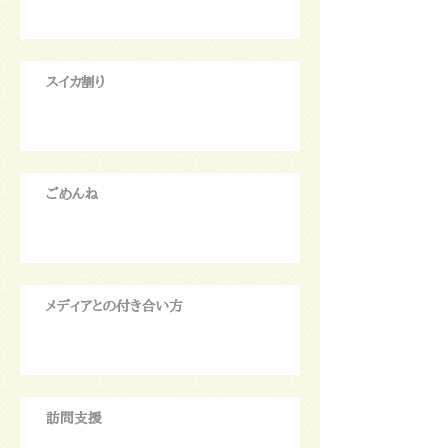
スイカ割り
ごめんね
メディアとの付き合い方
訪問支援