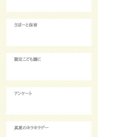
さぽーと保育
認定こども園に
アンケート
真夏のキラキラデー