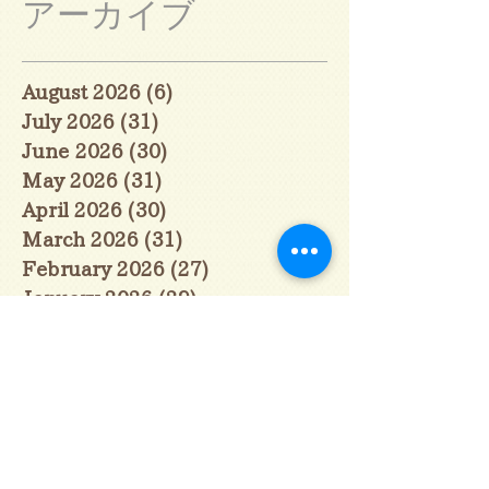
アーカイブ
August 2026
(6)
6 posts
July 2026
(31)
31 posts
June 2026
(30)
30 posts
May 2026
(31)
31 posts
April 2026
(30)
30 posts
March 2026
(31)
31 posts
February 2026
(27)
27 posts
January 2026
(29)
29 posts
December 2025
(30)
30 posts
November 2025
(30)
30 posts
October 2025
(31)
31 posts
September 2025
(30)
30 posts
August 2025
(31)
31 posts
July 2025
(31)
31 posts