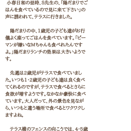
 小春日和の昼時、Ｓ先生の、「陽だまりでご
はんを食べているので見に来て下さい」の
声に誘われて、テラスに行きました。
　陽だまりの中、1歳児の子ども達がお行
儀よく座ってごはんを食べています。「ピー
マンが嫌いなＭちゃんも食べれたんです
よ。」陽だまりランチの効果は大きいようで
す。
　先週は2歳児がテラスで食べていまし
た。いつも1・2歳児の子ども達は良く食べ
てくれるのですが、テラスで食べるとさらに
食欲が増すようです。なかなか豪快に食べ
ています。大人だって、外の景色を見なが
ら、いつもと違う場所で食べるとワクワクし
ますよね。
　テラス横のフェンスの向こうでは、4・5歳