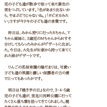
児の子ども達が散歩で取って来た紫色の
実をつぶしています。「色があまり出ないか
ら、やまぶどうじゃないね。」「タピオカみた
い」さすが今ドキの子ども達の言葉です。
　昨日は、みかん狩りに行ったＲちゃん、Ｙ
ちゃん姉妹と、3歳児のＭちゃんからおすそ
分けしてもらったみかんがデザートに出まし
た。今日は、Ａ先生がお家から持って来てく
れた柿がデザートです。
　りんごの花保育園の陽だまりは、可愛い
子ども達の笑顔と優しい保護者の方の愛
でとってもあったかです。
　明日は『焼き芋の日』なので、３・４・５歳
児の子ども達が、室見川河畔公園に行って
たくさん落ち葉を拾ってきてくれました。焼