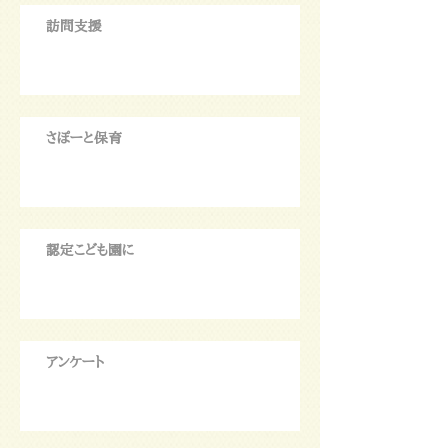
訪問支援
さぽーと保育
認定こども園に
アンケート