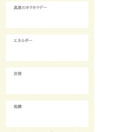
真夏のキラキラデー
エネルギー
災害
地震