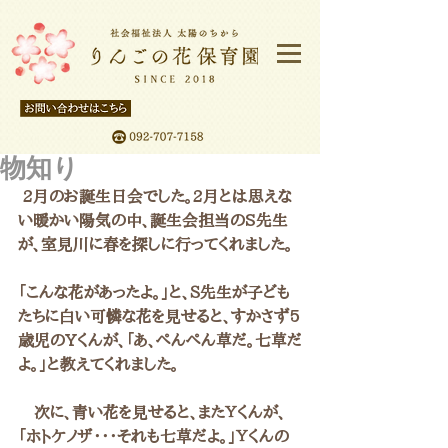
物知り
 2月のお誕生日会でした。2月とは思えな
い暖かい陽気の中、誕生会担当のS先生
が、室見川に春を探しに行ってくれました。
「こんな花があったよ。」と、Ｓ先生が子ども
たちに白い可憐な花を見せると、すかさず5
歳児のYくんが、「あ、ぺんぺん草だ。七草だ
よ。」と教えてくれました。
　次に、青い花を見せると、またＹくんが、
「ホトケノザ・・・それも七草だよ。」Ｙくんの