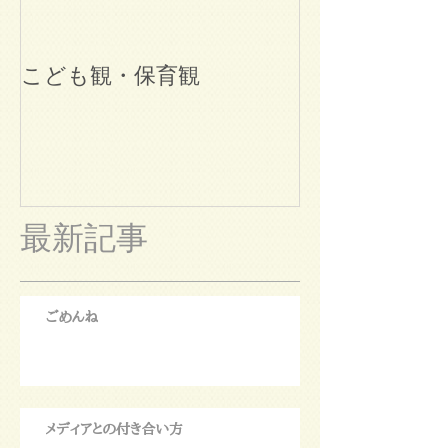
こども観・保育観
ブログ始めま
最新記事
ごめんね
メディアとの付き合い方