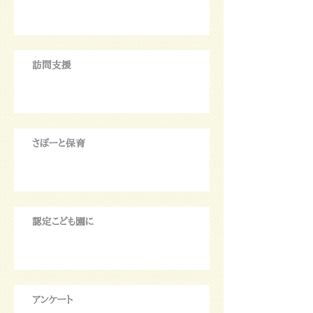
訪問支援
さぽーと保育
認定こども園に
アンケート