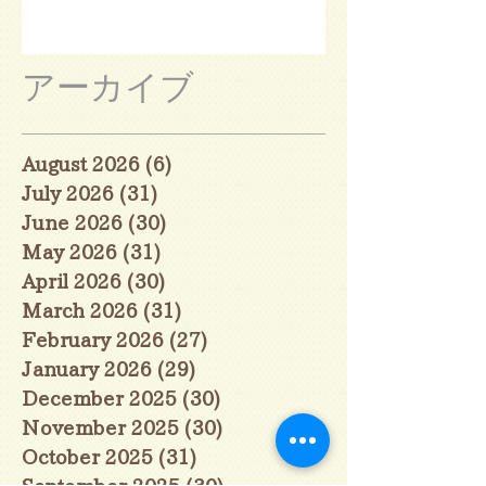
アーカイブ
August 2026
(6)
6 posts
July 2026
(31)
31 posts
June 2026
(30)
30 posts
May 2026
(31)
31 posts
April 2026
(30)
30 posts
March 2026
(31)
31 posts
February 2026
(27)
27 posts
January 2026
(29)
29 posts
December 2025
(30)
30 posts
November 2025
(30)
30 posts
October 2025
(31)
31 posts
September 2025
(30)
30 posts