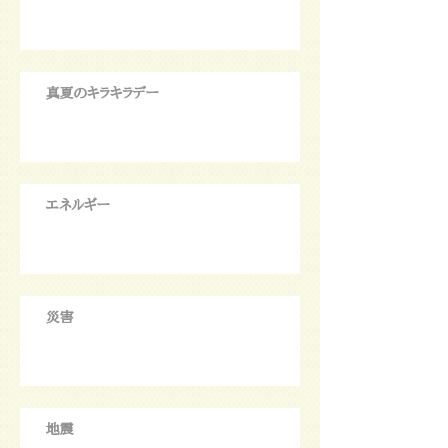
真夏のキラキラデー
エネルギー
災害
地震