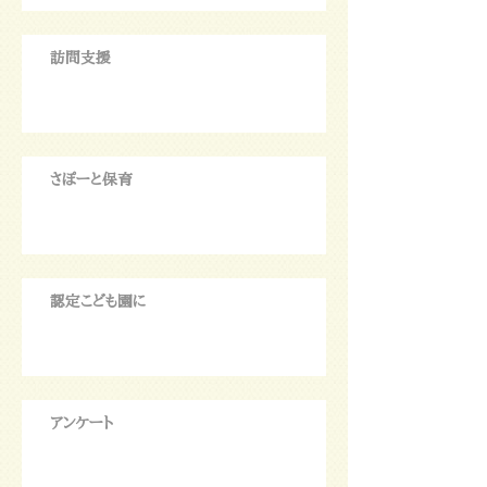
訪問支援
さぽーと保育
認定こども園に
アンケート