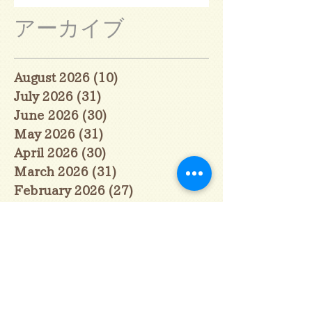
アーカイブ
August 2026
(10)
10 posts
July 2026
(31)
31 posts
June 2026
(30)
30 posts
May 2026
(31)
31 posts
April 2026
(30)
30 posts
March 2026
(31)
31 posts
February 2026
(27)
27 posts
January 2026
(29)
29 posts
December 2025
(30)
30 posts
November 2025
(30)
30 posts
October 2025
(31)
31 posts
September 2025
(30)
30 posts
August 2025
(31)
31 posts