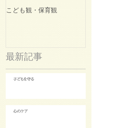
こども観・保育観
ブログ始めま
最新記事
子どもを守る
心のケア