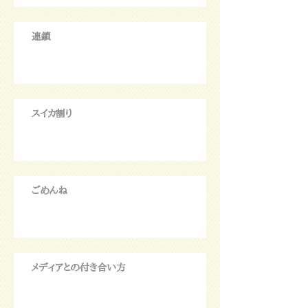
連鎖
スイカ割り
ごめんね
メディアとの付き合い方