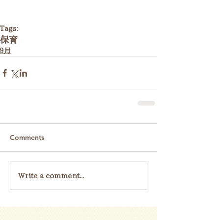
Tags:
保育
９月
Comments
Write a comment...