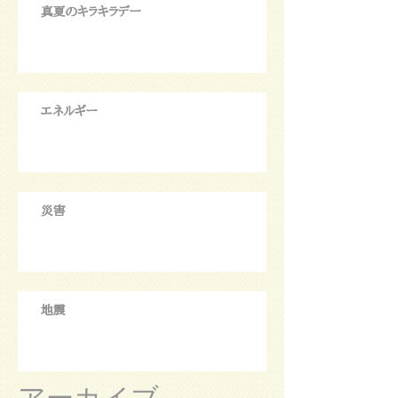
真夏のキラキラデー
エネルギー
災害
地震