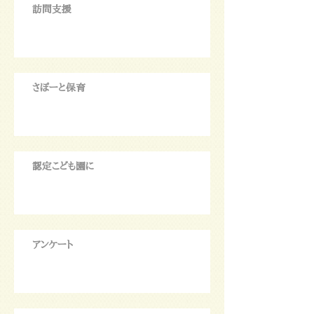
訪問支援
さぽーと保育
認定こども園に
アンケート