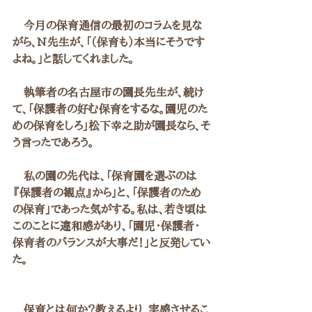
　今月の保育通信の最初のコラムを見な
がら、N先生が、「（保育も）本当にそうです
よね。」と話してくれました。
　執筆者の名古屋市の園長先生が、続け
て、「保護者の好む保育をするな。園児のた
めの保育をしろ」松下幸之助が園長なら、そ
う言ったであろう。
　私の園の先代は、「保育園を選ぶのは
『保護者の観点』から」と、「保護者のため
の保育」であった気がする。私は、若き頃は
このことに違和感があり、「園児・保護者・
保育者のバランスが大事だ！」と反発してい
た。
　保育とは何か？教えるより、実感させるこ