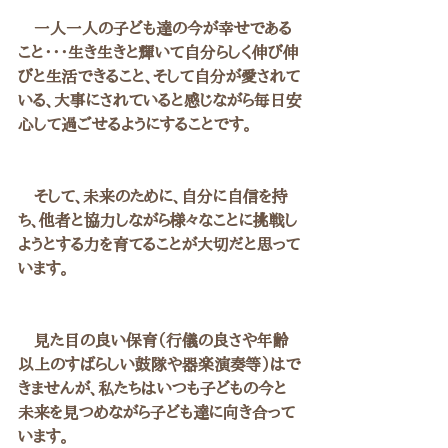
　一人一人の子ども達の今が幸せである
こと・・・生き生きと輝いて自分らしく伸び伸
びと生活できること、そして自分が愛されて
いる、大事にされていると感じながら毎日安
心して過ごせるようにすることです。
　そして、未来のために、自分に自信を持
ち、他者と協力しながら様々なことに挑戦し
ようとする力を育てることが大切だと思って
います。
　見た目の良い保育（行儀の良さや年齢
以上のすばらしい鼓隊や器楽演奏等）はで
きませんが、私たちはいつも子どもの今と
未来を見つめながら子ども達に向き合って
います。