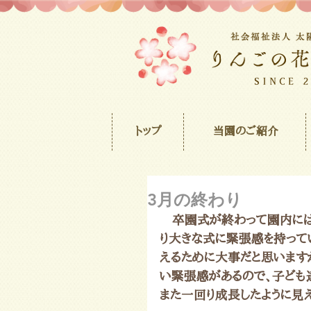
トップ
当園のご紹介
3月の終わり
　卒園式が終わって園内には
り大きな式に緊張感を持って
えるために大事だと思います
い緊張感があるので、子ども
また一回り成長したように見え