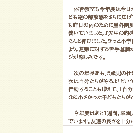
　体育教室も今年度は今日が
ども達の解放感をさらに広げ
も昨日の雨のために屋外園
響いていました。T先生の的
ぐんと伸びました。きっと小
ょう。運動に対する苦手意識
ジが楽しみです。
　次の年長組も、5歳児の仕
次は自分たちがやるよ！とい
行動することも増えて、「自
なに小さかった子どもたちが
　今年度はあと1週間。卒園
でいます。友達の良さを十分