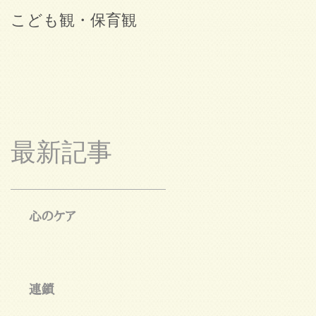
こども観・保育観
ブログ始めました。
最新記事
心のケア
連鎖