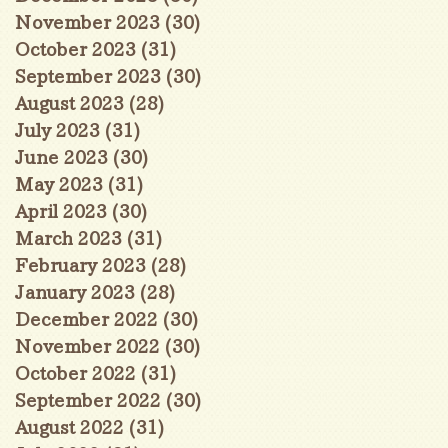
November 2023
(30)
30 posts
October 2023
(31)
31 posts
September 2023
(30)
30 posts
August 2023
(28)
28 posts
July 2023
(31)
31 posts
June 2023
(30)
30 posts
May 2023
(31)
31 posts
April 2023
(30)
30 posts
March 2023
(31)
31 posts
February 2023
(28)
28 posts
January 2023
(28)
28 posts
December 2022
(30)
30 posts
November 2022
(30)
30 posts
October 2022
(31)
31 posts
September 2022
(30)
30 posts
August 2022
(31)
31 posts