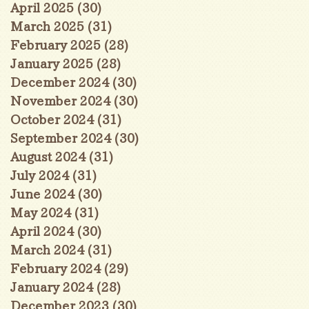
April 2025
(30)
30 posts
March 2025
(31)
31 posts
February 2025
(28)
28 posts
January 2025
(28)
28 posts
December 2024
(30)
30 posts
November 2024
(30)
30 posts
October 2024
(31)
31 posts
September 2024
(30)
30 posts
August 2024
(31)
31 posts
July 2024
(31)
31 posts
June 2024
(30)
30 posts
May 2024
(31)
31 posts
April 2024
(30)
30 posts
March 2024
(31)
31 posts
February 2024
(29)
29 posts
January 2024
(28)
28 posts
December 2023
(30)
30 posts