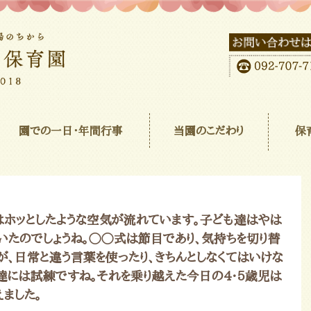
園での一日･年間行事
当園のこだわり
保
ホッとしたような空気が流れています。子ども達はやは
いたのでしょうね。◯◯式は節目であり、気持ちを切り替
が、日常と違う言葉を使ったり、きちんとしなくてはいけな
達には試練ですね。それを乗り越えた今日の4・5歳児は
ました。