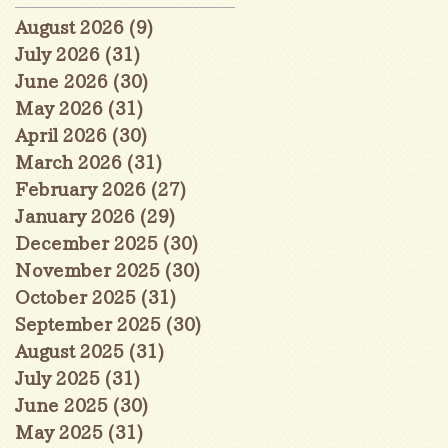
August 2026
(9)
9 posts
July 2026
(31)
31 posts
June 2026
(30)
30 posts
May 2026
(31)
31 posts
April 2026
(30)
30 posts
March 2026
(31)
31 posts
February 2026
(27)
27 posts
January 2026
(29)
29 posts
December 2025
(30)
30 posts
November 2025
(30)
30 posts
October 2025
(31)
31 posts
September 2025
(30)
30 posts
August 2025
(31)
31 posts
July 2025
(31)
31 posts
June 2025
(30)
30 posts
May 2025
(31)
31 posts