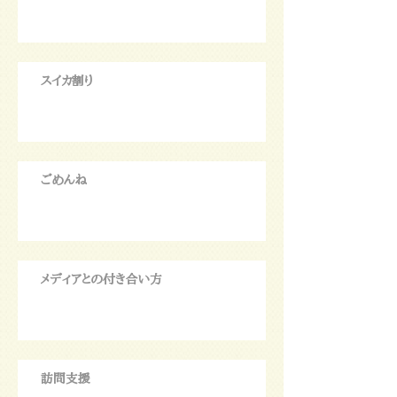
スイカ割り
ごめんね
メディアとの付き合い方
訪問支援