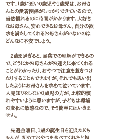
です。１歳に近い0歳児や1歳児は、お母さ
んとの愛着関係がしっかりできているので、
当然慣れるのに時間がかかります。大好き
なお母さん、安心できるお母さん、自分の欲
求を満たしてくれるお母さんがいないのは
どんなに不安でしょう。
　2歳を過ぎると、言葉での理解ができるの
で、どうにかお母さんがお迎えに来てくれる
ことがわかったり、おやつで注意を惹きつけ
たりすることもできますが、それでも思い出
したようにお母さんを求めて泣いています。
人見知りをしない０歳児の方が、比較的慣
れやすいように思いますが、子どもは環境
の変化に敏感なので、そう簡単にはいきま
せん。
　先週金曜日、１歳の誕生日を迎えたKち
ゃんが、初めておやつを食べてくれたと担