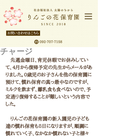
チャージ
　先週金曜日、育児休暇でお休みしてい
て、4月から復帰予定の先生からメールがあ
りました。0歳児のお子さんを他の保育園に
預けて、慣れ保育の真っ最中なのですが、
ミルクを飲まず、離乳食も食べないので、予
定通り復帰することが難しいという内容で
した。
　りんごの花保育園の新入園児の子ども
達の慣れ保育も8日になりますが、順調に
慣れていく子、なかなか慣れない子と様々