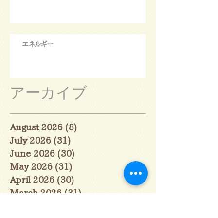
エネルギー
アーカイブ
August 2026
(8)
8 posts
July 2026
(31)
31 posts
June 2026
(30)
30 posts
May 2026
(31)
31 posts
April 2026
(30)
30 posts
March 2026
(31)
31 posts
February 2026
(27)
27 posts