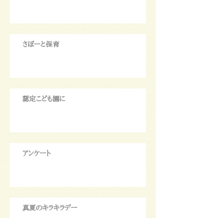
さぽーと保育
認定こども園に
アンケート
真夏のキラキラデー