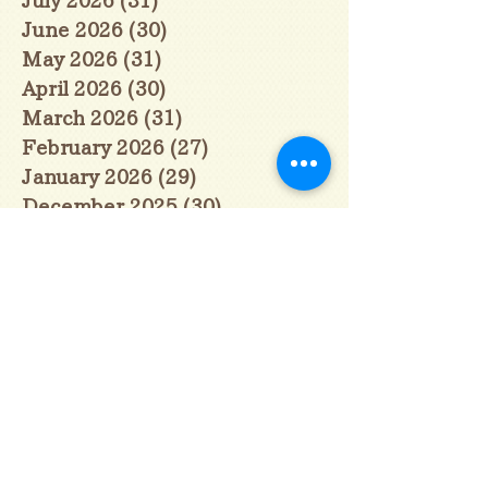
June 2026
(30)
30 posts
May 2026
(31)
31 posts
April 2026
(30)
30 posts
March 2026
(31)
31 posts
February 2026
(27)
27 posts
January 2026
(29)
29 posts
December 2025
(30)
30 posts
November 2025
(30)
30 posts
October 2025
(31)
31 posts
September 2025
(30)
30 posts
August 2025
(31)
31 posts
July 2025
(31)
31 posts
June 2025
(30)
30 posts
May 2025
(31)
31 posts
April 2025
(30)
30 posts
March 2025
(31)
31 posts