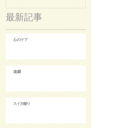
最新記事
心のケア
連鎖
スイカ割り