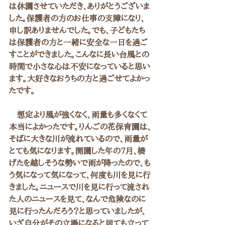
は休園させていただき、ありがとうございま
した。保護者の方のお仕事の支障になり、
申し訳ありませんでした。でも、子どもたち
は保護者の方と一緒に安全な一日を過ご
すことができました。こんなに長い台風との
時間で小さな心は不安になっていると思い
ます。大好きなおうちの方と過ごせてよかっ
たです。
　想定より風が強くなく、雨量も多くなくて
本当によかったです。りんごの花保育園は、
そばに大きな川が流れているので、雨量が
とても気になります。開園した年の7月、橋
げたを越しそうな勢いで雨が降ったので、も
う気になって気になって、何度も川を見に行
きました。ニュースで川を見に行って流され
た人のニュースを見て、なんで危険なのに
見に行ったんだろう？と思っていましたが、
いざ自分がその立場になると居ても立って