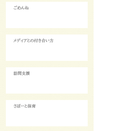
ごめんね
メディアとの付き合い方
訪問支援
さぽーと保育