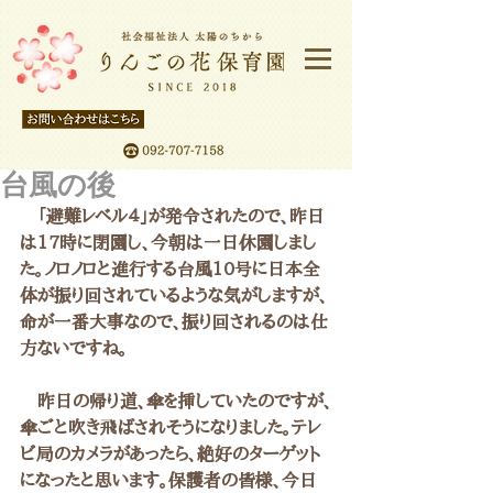
台風の後
　「避難レベル４」が発令されたので、昨日
は17時に閉園し、今朝は一日休園しまし
た。ノロノロと進行する台風10号に日本全
体が振り回されているような気がしますが、
命が一番大事なので、振り回されるのは仕
方ないですね。
　昨日の帰り道、傘を挿していたのですが、
傘ごと吹き飛ばされそうになりました。テレ
ビ局のカメラがあったら、絶好のターゲット
になったと思います。保護者の皆様、今日