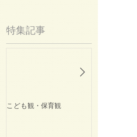
特集記事
こども観・保育観
ブログ始めま