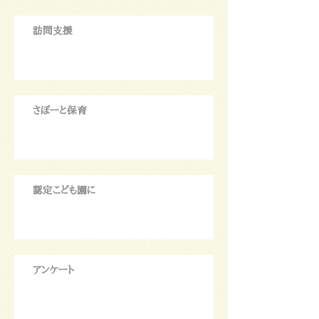
訪問支援
さぽーと保育
認定こども園に
アンケート