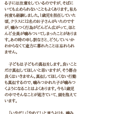
る子には注意をしているのですが、そばに
いても止められないこともよくあります。私も
何度も経験しました。１歳児を担任していた
頃、クラスに１２名のお子さんがいたのです
が、噛みつく行為がどんどん広がって、ほと
んど全員が噛みついてしまったことがありま
す。あの時の申し訳なさと、どうしていいか
わからなくて途方に暮れたことは忘れられ
ません。
　子どもは子どもの真似をします。良いこと
だけ真似してほしいと思いますが、そう都合
良くはいきません。真似してほしくない行動
も真似するので、噛みつかれた子が噛みつ
くようになることはよくあります。今も１歳児
の中でそんなことが起きていて、頭を抱えて
います。
　「いやだ！」「やめて！」と言うよりも、噛み