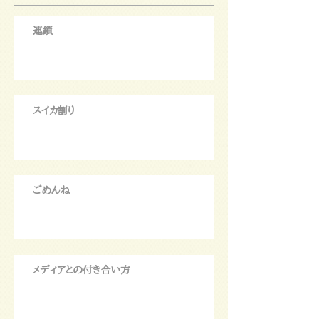
連鎖
スイカ割り
ごめんね
メディアとの付き合い方