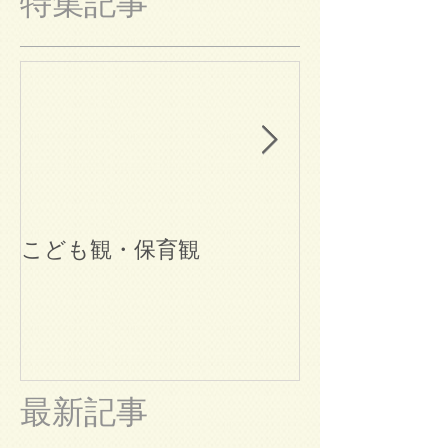
特集記事
こども観・保育観
ブログ始めま
最新記事