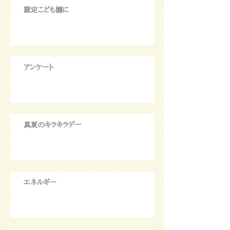
認定こども園に
アンケート
真夏のキラキラデー
エネルギー