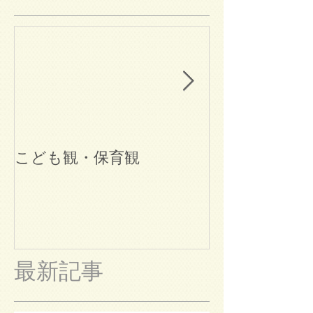
こども観・保育観
ブログ始めま
最新記事