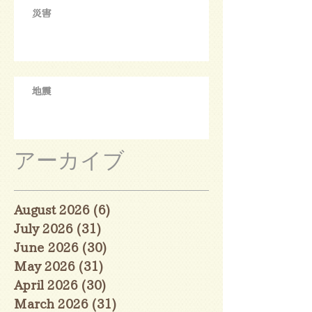
災害
地震
アーカイブ
August 2026
(6)
6 posts
July 2026
(31)
31 posts
June 2026
(30)
30 posts
May 2026
(31)
31 posts
April 2026
(30)
30 posts
March 2026
(31)
31 posts