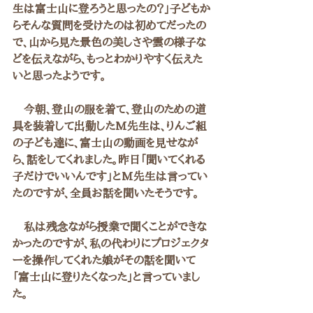
生は富士山に登ろうと思ったの？」子どもか
らそんな質問を受けたのは初めてだったの
で、山から見た景色の美しさや雲の様子な
どを伝えながら、もっとわかりやすく伝えた
いと思ったようです。
　今朝、登山の服を着て、登山のための道
具を装着して出勤したM先生は、りんご組
の子ども達に、富士山の動画を見せなが
ら、話をしてくれました。昨日「聞いてくれる
子だけでいいんです」とM先生は言ってい
たのですが、全員お話を聞いたそうです。
　私は残念ながら授業で聞くことができな
かったのですが、私の代わりにプロジェクタ
ーを操作してくれた娘がその話を聞いて
「富士山に登りたくなった」と言っていまし
た。