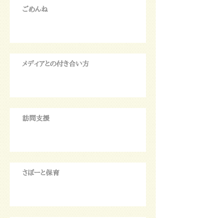
ごめんね
メディアとの付き合い方
訪問支援
さぽーと保育