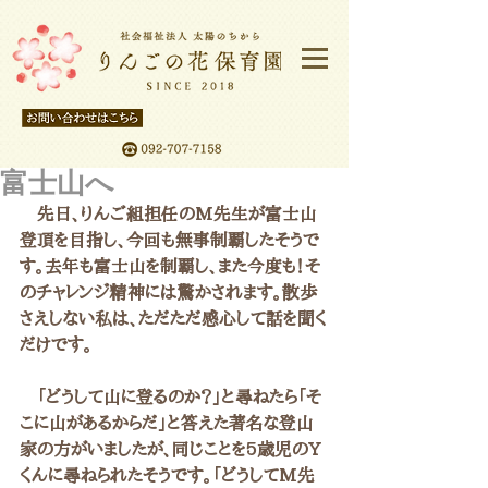
富士山へ
　先日、りんご組担任のM先生が富士山
登頂を目指し、今回も無事制覇したそうで
す。去年も富士山を制覇し、また今度も！そ
のチャレンジ精神には驚かされます。散歩
さえしない私は、ただただ感心して話を聞く
だけです。
　「どうして山に登るのか？」と尋ねたら「そ
こに山があるからだ」と答えた著名な登山
家の方がいましたが、同じことを5歳児のY
くんに尋ねられたそうです。「どうしてM先