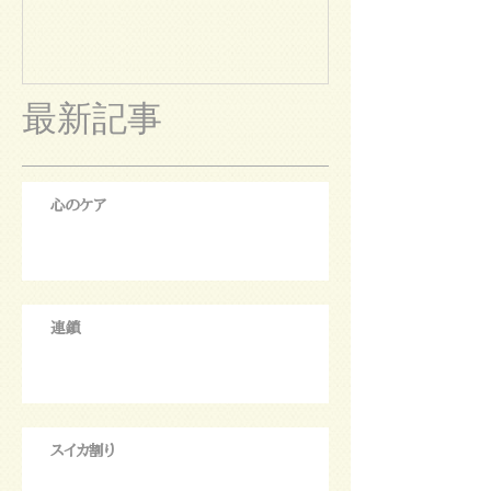
最新記事
心のケア
連鎖
スイカ割り