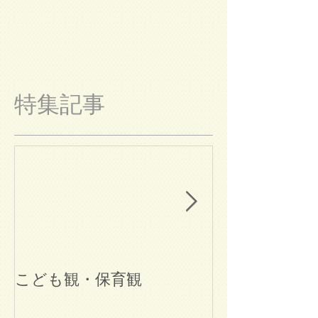
特集記事
こども観・保育観
ブログ始めま