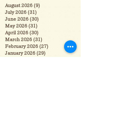
August 2026
(9)
9 posts
July 2026
(31)
31 posts
June 2026
(30)
30 posts
May 2026
(31)
31 posts
April 2026
(30)
30 posts
March 2026
(31)
31 posts
February 2026
(27)
27 posts
January 2026
(29)
29 posts
December 2025
(30)
30 posts
November 2025
(30)
30 posts
October 2025
(31)
31 posts
September 2025
(30)
30 posts
August 2025
(31)
31 posts
July 2025
(31)
31 posts
June 2025
(30)
30 posts
May 2025
(31)
31 posts