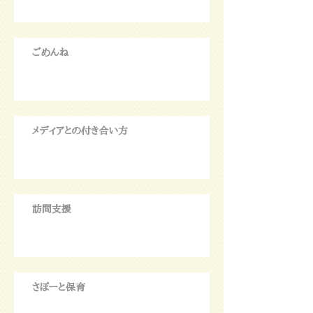
ごめんね
メディアとの付き合い方
訪問支援
さぽーと保育