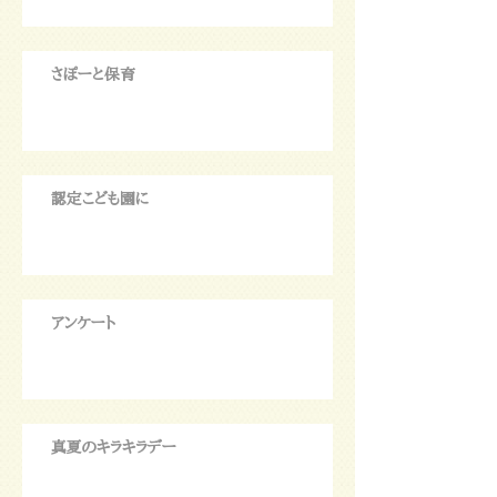
さぽーと保育
認定こども園に
アンケート
真夏のキラキラデー