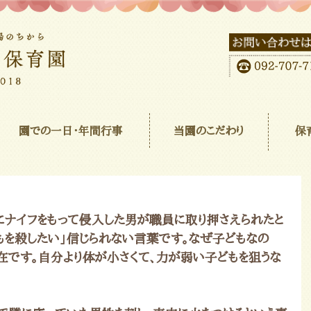
園での一日･年間行事
当園のこだわり
保
にナイフをもって侵入した男が職員に取り押さえられたと
もを殺したい」信じられない言葉です。なぜ子どもなの
存在です。自分より体が小さくて、力が弱い子どもを狙うな