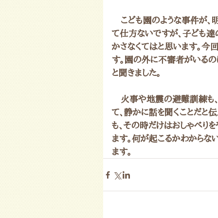
　こども園のような事件が、
て仕方ないですが、子ども達
かさなくてはと思います。今
す。園の外に不審者がいるの
と聞きました。
　火事や地震の避難訓練も
て、静かに話を聞くことだと
も、その時だけはおしゃべり
ます。何が起こるかわからな
ます。