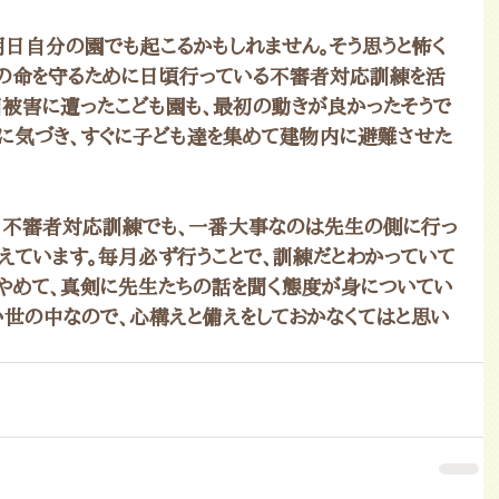
明日自分の園でも起こるかもしれません。そう思うと怖く
の命を守るために日頃行っている不審者対応訓練を活
回被害に遭ったこども園も、最初の動きが良かったそうで
に気づき、すぐに子ども達を集めて建物内に避難させた
、不審者対応訓練でも、一番大事なのは先生の側に行っ
伝えています。毎月必ず行うことで、訓練だとわかっていて
をやめて、真剣に先生たちの話を聞く態度が身についてい
い世の中なので、心構えと備えをしておかなくてはと思い