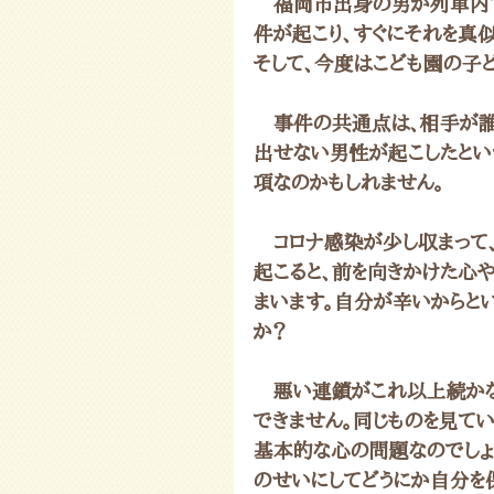
　福岡市出身の男が列車内で
件が起こり、すぐにそれを真
そして、今度はこども園の子ど
　事件の共通点は、相手が誰
出せない男性が起こしたとい
項なのかもしれません。
　コロナ感染が少し収まって
起こると、前を向きかけた心
まいます。自分が辛いからとい
か？
　悪い連鎖がこれ以上続かな
できません。同じものを見て
基本的な心の問題なのでしょ
のせいにしてどうにか自分を