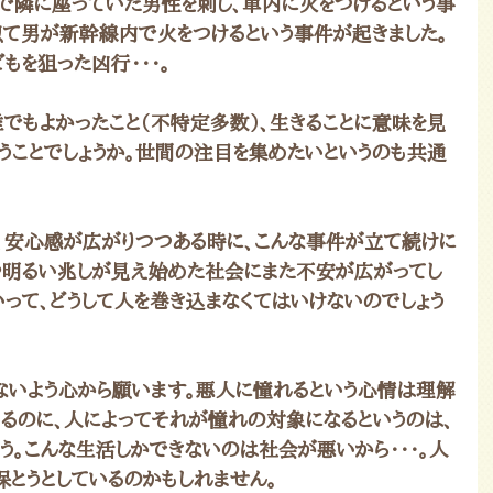
隣に座っていた男性を刺し、車内に火をつけるという事
似て男が新幹線内で火をつけるという事件が起きました。
もを狙った凶行・・・。
でもよかったこと（不特定多数）、生きることに意味を見
うことでしょうか。世間の注目を集めたいというのも共通
、安心感が広がりつつある時に、こんな事件が立て続けに
や明るい兆しが見え始めた社会にまた不安が広がってし
って、どうして人を巻き込まなくてはいけないのでしょう
いよう心から願います。悪人に憧れるという心情は理解
いるのに、人によってそれが憧れの対象になるというのは、
う。こんな生活しかできないのは社会が悪いから・・・。人
保とうとしているのかもしれません。