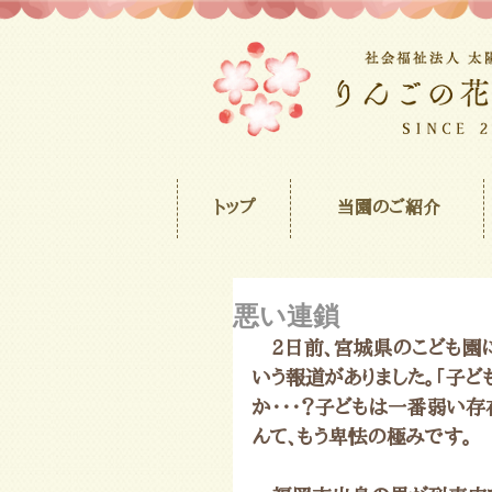
トップ
当園のご紹介
悪い連鎖
　2日前、宮城県のこども園
いう報道がありました。「子ど
か・・・？子どもは一番弱い
んて、もう卑怯の極みです。