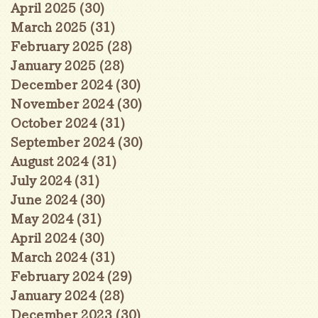
April 2025
(30)
30 posts
March 2025
(31)
31 posts
February 2025
(28)
28 posts
January 2025
(28)
28 posts
December 2024
(30)
30 posts
November 2024
(30)
30 posts
October 2024
(31)
31 posts
September 2024
(30)
30 posts
August 2024
(31)
31 posts
July 2024
(31)
31 posts
June 2024
(30)
30 posts
May 2024
(31)
31 posts
April 2024
(30)
30 posts
March 2024
(31)
31 posts
February 2024
(29)
29 posts
January 2024
(28)
28 posts
December 2023
(30)
30 posts