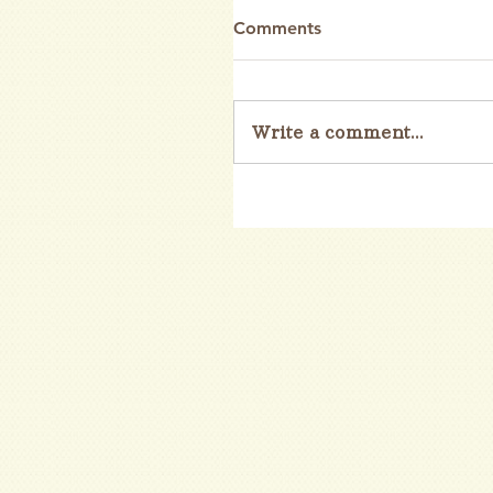
Comments
Write a comment...