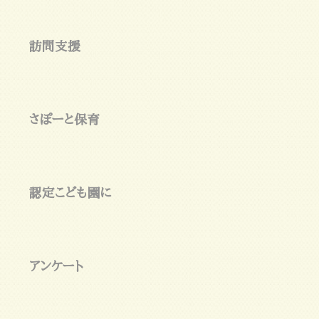
訪問支援
さぽーと保育
認定こども園に
アンケート