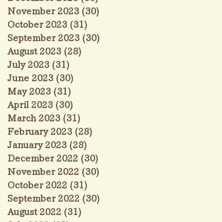
November 2023
(30)
30 posts
October 2023
(31)
31 posts
September 2023
(30)
30 posts
August 2023
(28)
28 posts
July 2023
(31)
31 posts
June 2023
(30)
30 posts
May 2023
(31)
31 posts
April 2023
(30)
30 posts
March 2023
(31)
31 posts
February 2023
(28)
28 posts
January 2023
(28)
28 posts
December 2022
(30)
30 posts
November 2022
(30)
30 posts
October 2022
(31)
31 posts
September 2022
(30)
30 posts
August 2022
(31)
31 posts