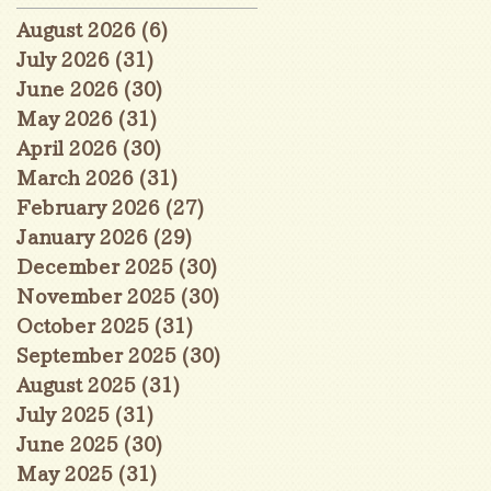
August 2026
(6)
6 posts
July 2026
(31)
31 posts
June 2026
(30)
30 posts
May 2026
(31)
31 posts
April 2026
(30)
30 posts
March 2026
(31)
31 posts
February 2026
(27)
27 posts
January 2026
(29)
29 posts
December 2025
(30)
30 posts
November 2025
(30)
30 posts
October 2025
(31)
31 posts
September 2025
(30)
30 posts
August 2025
(31)
31 posts
July 2025
(31)
31 posts
June 2025
(30)
30 posts
May 2025
(31)
31 posts