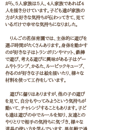
がら、5人家族は5人、4人家族であれば4
人を描き分けています。子ども達が家族の
方が大好きな気持ちが伝わってきて、見て
いるだけで幸せな気持ちになりました。
　りんごの花保育園では、主体的に遊びを
選ぶ時間がたくさんあります。身体を動かす
のが好きな子はトランポリンやマット、鉄棒
で遊び、考える遊びに興味がある子はゲー
ムやトランプ、かるた、ルービックキューブ、
作るのが好きな子は絵を描いたり、様々な
材料を使って工作をしています。
　遊びに偏りはありますが、他の子の遊び
を見て、自分もやってみようという気持ちが
動いて、チャレンジすることもあります。子ど
も達は遊びの中でルールを知り、友達との
やりとりで相手の気持ちに気づき、様々な
道具の使い方を学んでいます。異年齢で過