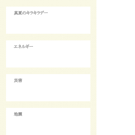
真夏のキラキラデー
エネルギー
災害
地震