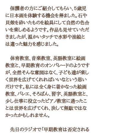
　保護者の方にご紹介してもらい、5歳児
に日本画を体験する機会を得ました。石や
貝殻を砕いたものを絵具にして自然の色合
いを楽しめるようです。作品も見せていただ
きましたが、温かいタッチで水彩や油絵と
は違った魅力を感じました。
　体育教室、音楽教室、英語教室に絵画
教室と、早期教育のオンパレードのようです
が、全然そんな意図はなく、子ども達が楽し
く世界を広げてくれればいいなという思い
だけです。私には全く身に着かなった絵画
教室、バレエ、そろばん、習字、英語教室と、
少し仕事に役立ったピアノ教室に通ったこ
とは世界を広げてくれ、決して無駄ではな
かったかもしれません。
　先日のラジオで「早期教育は否定される