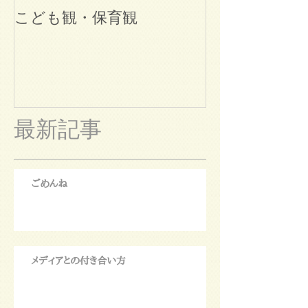
こども観・保育観
ブログ始めま
最新記事
ごめんね
メディアとの付き合い方