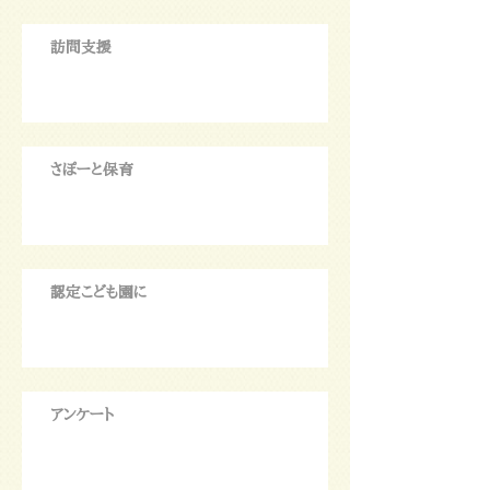
訪問支援
さぽーと保育
認定こども園に
アンケート