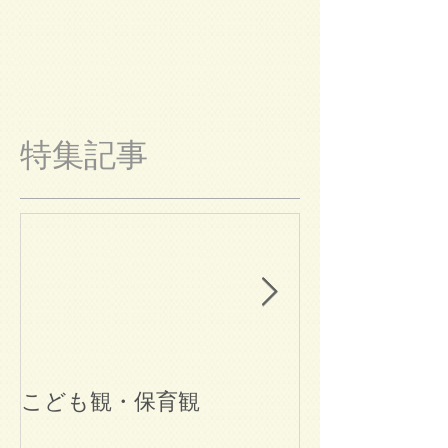
特集記事
こども観・保育観
ブログ始めま