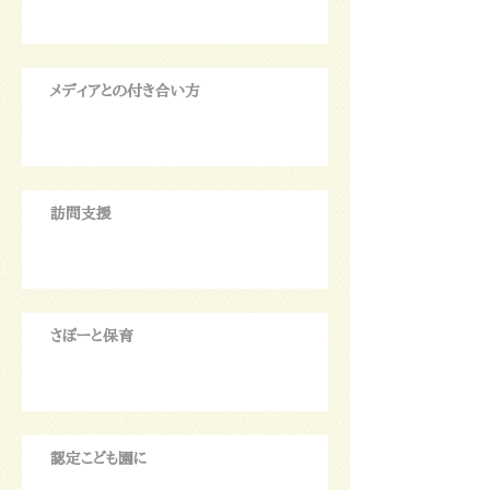
メディアとの付き合い方
訪問支援
さぽーと保育
認定こども園に