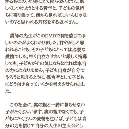
かるものの、社会に出て困らないように、厳
しくしつけようとする青年と、子どもの気持
ちに寄り添って、傍から見れば甘いんじゃな
いの？と思われる対応をする坂本さん。
　講師の先生がこのDVDで何を感じてほ
しいのかがよくわかりました。甘やかしと思
われることも、その子どもにとっては必要な
愛情でした。早く自立させたいと厳しく指導
しても、子どもがその気にならなければ本当
の力にはなりません。子ども自身が自分で
やろうと思えるように、保育者として子ども
にどう向き合っていくかを考えさせられまし
た。
　この社会に、実の親と一緒に暮らせない
子がたくさんいます。実の親でなくても、子
どもにたくさんの愛情を注げば、子どもは自
分の力を信じて自分の人生の主人公とし