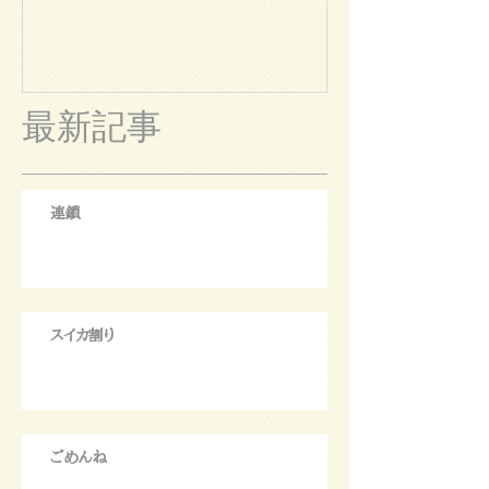
最新記事
連鎖
スイカ割り
ごめんね