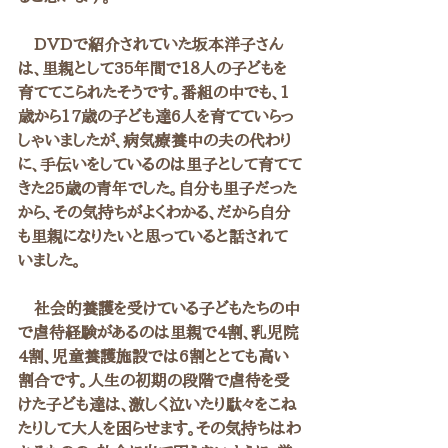
　DVDで紹介されていた坂本洋子さん
は、里親として35年間で1８人の子どもを
育ててこられたそうです。番組の中でも、1
歳から17歳の子ども達6人を育てていらっ
しゃいましたが、病気療養中の夫の代わり
に、手伝いをしているのは里子として育てて
きた25歳の青年でした。自分も里子だった
から、その気持ちがよくわかる、だから自分
も里親になりたいと思っていると話されて
いました。
　社会的養護を受けている子どもたちの中
で虐待経験があるのは里親で4割、乳児院
4割、児童養護施設では6割ととても高い
割合です。人生の初期の段階で虐待を受
けた子ども達は、激しく泣いたり駄々をこね
たりして大人を困らせます。その気持ちはわ