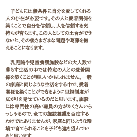
　子どもには無条件に自分を愛してくれる
人の存在が必要です。その人と愛着関係を
築くことで自分を信頼し、人を信頼する気
持ちが育ちます。この人としての土台ができ
ないと、その後さまざまな問題や葛藤を抱
えることになります。
　乳児院や児童養護施設などの大人数で
暮らす生活の中では特定の人との愛着関
係を築くことが難しいかもしれません。一般
の家庭と同じような生活をする中で、愛着
関係を築くことができるように里親制度が
広がりを見せているのだと思います。施設
には専門性の高い職員の方がたくさんいら
っしゃるので、全ての施設養護を否定する
わけではありませんが、家庭と同じような環
境で育てられることを子ども達も望んでい
ると思います。