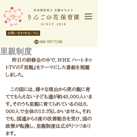
里親制度
 　昨日の研修会の中で、NHK ハートネッ
トTVの『里親』をテーマにした番組を視聴
しました。
　この国には、様々な理由から実の親に育
ててもらえない子ども達が約45,000人いま
す。そのうち里親に育てられているのは6，
000人で全体の13.3％しかいません。それ
でも、国連から3度の改善勧告を受け、国の
政策が転換し、里親制度は広がりつつあり
ます。