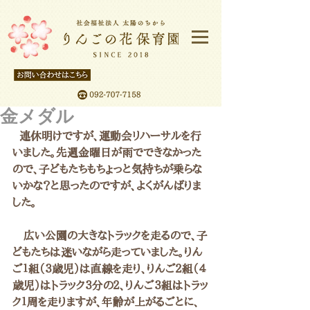
金メダル
  連休明けですが、運動会リハーサルを行
いました。先週金曜日が雨でできなかった
ので、子どもたちもちょっと気持ちが乗らな
いかな？と思ったのですが、よくがんばりま
した。
　広い公園の大きなトラックを走るので、子
どもたちは迷いながら走っていました。りん
ご１組（３歳児）は直線を走り、りんご２組（４
歳児）はトラック３分の２、りんご３組はトラッ
ク１周を走りますが、年齢が上がるごとに、