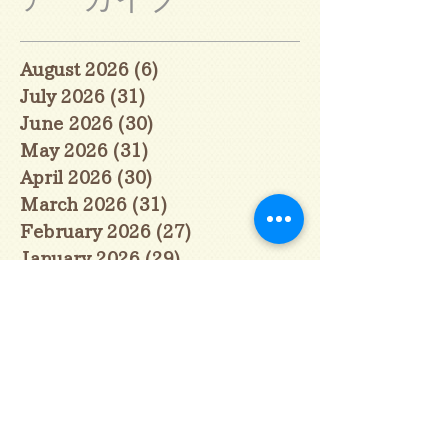
August 2026
(6)
6 posts
July 2026
(31)
31 posts
June 2026
(30)
30 posts
May 2026
(31)
31 posts
April 2026
(30)
30 posts
March 2026
(31)
31 posts
February 2026
(27)
27 posts
January 2026
(29)
29 posts
December 2025
(30)
30 posts
November 2025
(30)
30 posts
October 2025
(31)
31 posts
September 2025
(30)
30 posts
August 2025
(31)
31 posts
July 2025
(31)
31 posts
June 2025
(30)
30 posts