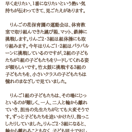
早く走りたい、１番になりたいという熱い気
持ちが伝わってきて、見ごたえがあります。
　りんごの花保育園の運動会は、体育教
室で取り組んできた跳び箱、マット、鉄棒に
挑戦します。りんご２・３組は組体操にも取
り組みます。今年はりんご１・２組はパラバル
ーンに挑戦しているのですが、２組の子ども
たちが１組の子どもたちをリードしてくれる姿
が頼もしいです。竹太鼓に挑戦する３組の
子どもたちを、小さいクラスの子どもたちは
憧れのまなざしで見ていました。
　りんご１組の子どもたちは、その場にじっ
といるのが難しく、一人、二人と輪から離れ
ていき、担当の先生たちがとても大変そうで
す。ずっと子どもたちを追いかけたり、抱っこ
したりしていました。りんご２・３組になると、
輪から離れることもなく、子ども同士でおし