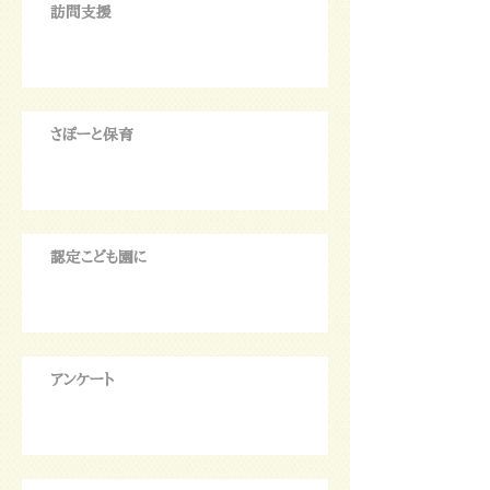
訪問支援
さぽーと保育
認定こども園に
アンケート