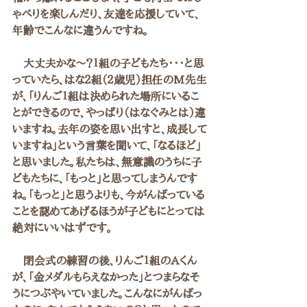
ゃべりを楽しんだり、友達を応援していて、
年齢でこんなに違うんですね。
　大丈夫かな～？１組の子どもたち・・・と思
っていたら、はな２組（２歳児）担任のM先生
が、「りんご１組は決められた場所にいるこ
とができるので、やっぱり（はなぐみとは）違
いますね。去年の姿を思い出すと、成長して
いますね」という言葉を聞いて、「なるほど」
と思いました。私たちは、無意識のうちに子
どもたちに、「もっと」と思ってしまうんです
ね。「もっと」と思うよりも、今がんばっている
ことを認めてあげるほうが子どもにとっては
絶対にいいはずです。
　閉会式の練習の後、りんご１組のAくん
が、「金メダルもらえなかった」とつまらなそ
うにつぶやいていました。こんなにがんばっ