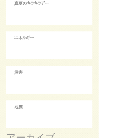
真夏のキラキラデー
エネルギー
災害
地震
アーカイブ