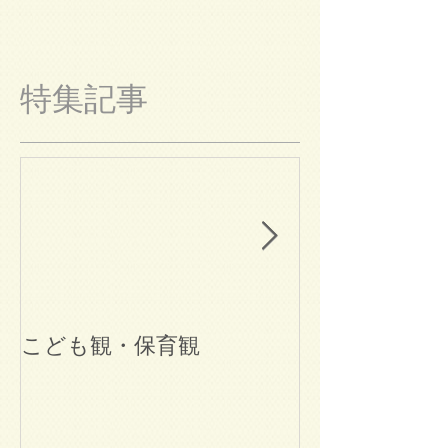
特集記事
こども観・保育観
ブログ始めま