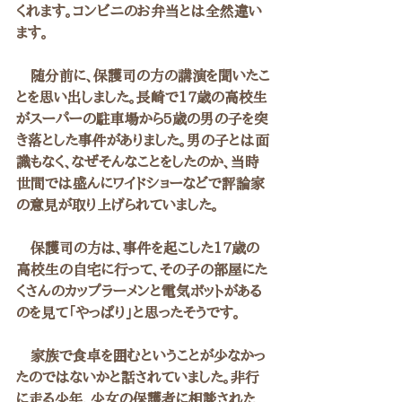
くれます。コンビニのお弁当とは全然違い
ます。
　随分前に、保護司の方の講演を聞いたこ
とを思い出しました。長崎で17歳の高校生
がスーパーの駐車場から5歳の男の子を突
き落とした事件がありました。男の子とは面
識もなく、なぜそんなことをしたのか、当時
世間では盛んにワイドショーなどで評論家
の意見が取り上げられていました。
　保護司の方は、事件を起こした17歳の
高校生の自宅に行って、その子の部屋にた
くさんのカップラーメンと電気ポットがある
のを見て「やっぱり」と思ったそうです。
　家族で食卓を囲むということが少なかっ
たのではないかと話されていました。非行
に走る少年、少女の保護者に相談された