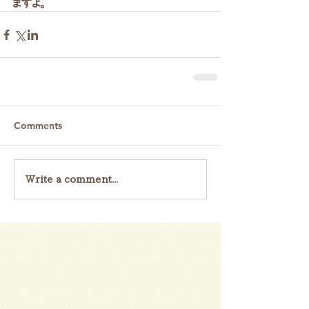
ますよ。
Comments
Write a comment...