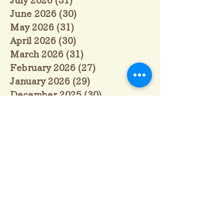
June 2026
(30)
30 posts
May 2026
(31)
31 posts
April 2026
(30)
30 posts
March 2026
(31)
31 posts
February 2026
(27)
27 posts
January 2026
(29)
29 posts
December 2025
(30)
30 posts
November 2025
(30)
30 posts
October 2025
(31)
31 posts
September 2025
(30)
30 posts
August 2025
(31)
31 posts
July 2025
(31)
31 posts
June 2025
(30)
30 posts
May 2025
(31)
31 posts
April 2025
(30)
30 posts
March 2025
(31)
31 posts