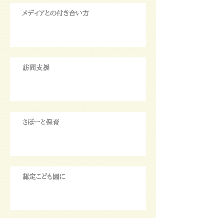
メディアとの付き合い方
訪問支援
さぽーと保育
認定こども園に