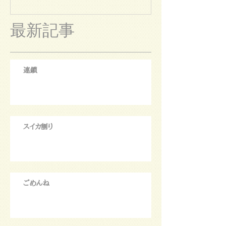
最新記事
連鎖
スイカ割り
ごめんね