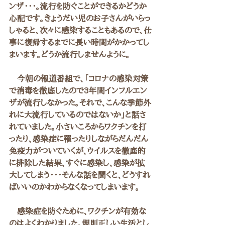
ンザ・・・。流行を防ぐことができるかどうか
心配です。きょうだい児のお子さんがいらっ
しゃると、次々に感染することもあるので、仕
事に復帰するまでに長い時間がかかってし
まいます。どうか流行しませんように。
　今朝の報道番組で、「コロナの感染対策
で消毒を徹底したので3年間インフルエン
ザが流行しなかった。それで、こんな季節外
れに大流行しているのではないか」と話さ
れていました。小さいころからワクチンを打
ったり、感染症に罹ったりしながらだんだん
免疫力がついていくが、ウイルスを徹底的
に排除した結果、すぐに感染し、感染が拡
大してしまう・・・そんな話を聞くと、どうすれ
ばいいのかわからなくなってしまいます。
　感染症を防ぐために、ワクチンが有効な
のはよくわかりました。規則正しい生活とし