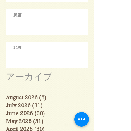
災害
地震
アーカイブ
August 2026
(6)
6 posts
July 2026
(31)
31 posts
June 2026
(30)
30 posts
May 2026
(31)
31 posts
April 2026
(30)
30 posts