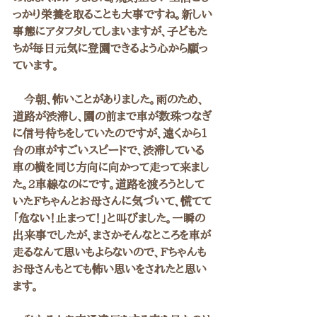
っかり栄養を取ることも大事ですね。新しい
事態にアタフタしてしまいますが、子どもた
ちが毎日元気に登園できるよう心から願っ
ています。
　今朝、怖いことがありました。雨のため、
道路が渋滞し、園の前まで車が数珠つなぎ
に信号待ちをしていたのですが、遠くから1
台の車がすごいスピードで、渋滞している
車の横を同じ方向に向かって走って来まし
た。2車線なのにです。道路を渡ろうとして
いたFちゃんとお母さんに気づいて、慌てて
「危ない！止まって！」と叫びました。一瞬の
出来事でしたが、まさかそんなところを車が
走るなんて思いもよらないので、Fちゃんも
お母さんもとても怖い思いをされたと思い
ます。