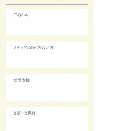
ごめんね
メディアとの付き合い方
訪問支援
さぽーと保育