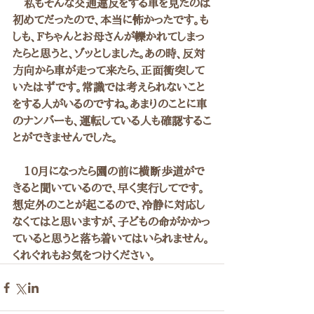
　私もそんな交通違反をする車を見たのは
初めてだったので、本当に怖かったです。も
しも、Fちゃんとお母さんが轢かれてしまっ
たらと思うと、ゾッとしました。あの時、反対
方向から車が走って来たら、正面衝突して
いたはずです。常識では考えられないこと
をする人がいるのですね。あまりのことに車
のナンバーも、運転している人も確認するこ
とができませんでした。
　10月になったら園の前に横断歩道がで
きると聞いているので、早く実行してです。
想定外のことが起こるので、冷静に対応し
なくてはと思いますが、子どもの命がかかっ
ていると思うと落ち着いてはいられません。
くれぐれもお気をつけください。