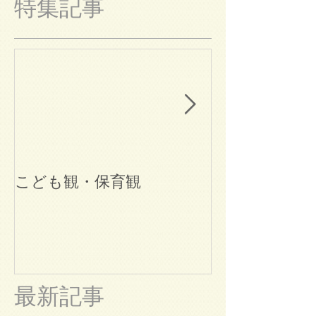
特集記事
こども観・保育観
ブログ始めま
最新記事