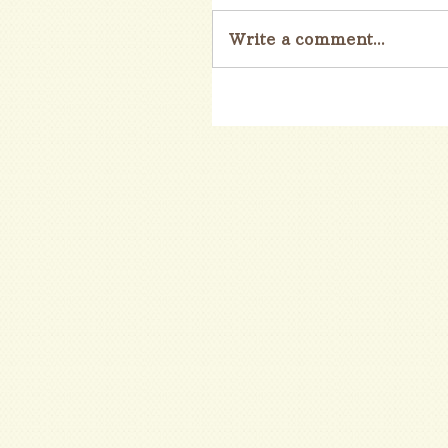
Write a comment...