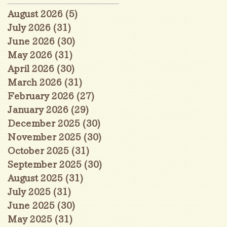
August 2026
(5)
5 posts
July 2026
(31)
31 posts
June 2026
(30)
30 posts
May 2026
(31)
31 posts
April 2026
(30)
30 posts
March 2026
(31)
31 posts
February 2026
(27)
27 posts
January 2026
(29)
29 posts
December 2025
(30)
30 posts
November 2025
(30)
30 posts
October 2025
(31)
31 posts
September 2025
(30)
30 posts
August 2025
(31)
31 posts
July 2025
(31)
31 posts
June 2025
(30)
30 posts
May 2025
(31)
31 posts