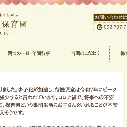
園での一日･年間行事
当園のこだわり
保
りました。少子化が加速し、待機児童は令和7年にピーク
減少すると言われています。コロナ禍で、将来への不安
に、保育園という集団生活にお子さんをいれることが不安
えそうです。