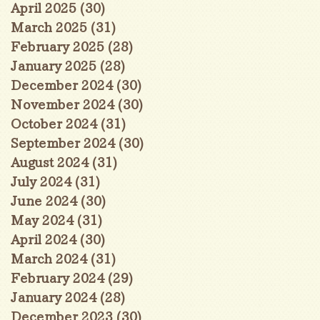
April 2025
(30)
30 posts
March 2025
(31)
31 posts
February 2025
(28)
28 posts
January 2025
(28)
28 posts
December 2024
(30)
30 posts
November 2024
(30)
30 posts
October 2024
(31)
31 posts
September 2024
(30)
30 posts
August 2024
(31)
31 posts
July 2024
(31)
31 posts
June 2024
(30)
30 posts
May 2024
(31)
31 posts
April 2024
(30)
30 posts
March 2024
(31)
31 posts
February 2024
(29)
29 posts
January 2024
(28)
28 posts
December 2023
(30)
30 posts