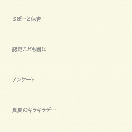
さぽーと保育
認定こども園に
アンケート
真夏のキラキラデー