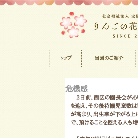
トップ
当園のご紹介
危機感
　2日前、西区の園長会があ
を迎え、その後待機児童数は
が高まり、出生率が下がる上
で、預けることを控える人も増