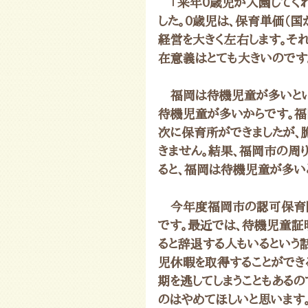
　「来年0歳児が入園してく
した。0歳児は、保育単価（
経営を大きく左右します。そ
在意義はとても大きいのです
　福岡は待機児童が多いとい
待機児童が多いからです。福
次に保育所ができましたが、
きません。結果、福岡市の周
ると、福岡は待機児童が多い
　今年度福岡市の認可保育園
です。最近では、待機児童証
ると辞退する人もいるという
児休暇を取得することができ
期を逃してしまうこともある
のはやめてほしいと思います