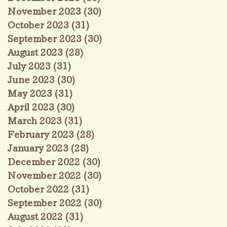
November 2023
(30)
30 posts
October 2023
(31)
31 posts
September 2023
(30)
30 posts
August 2023
(28)
28 posts
July 2023
(31)
31 posts
June 2023
(30)
30 posts
May 2023
(31)
31 posts
April 2023
(30)
30 posts
March 2023
(31)
31 posts
February 2023
(28)
28 posts
January 2023
(28)
28 posts
December 2022
(30)
30 posts
November 2022
(30)
30 posts
October 2022
(31)
31 posts
September 2022
(30)
30 posts
August 2022
(31)
31 posts