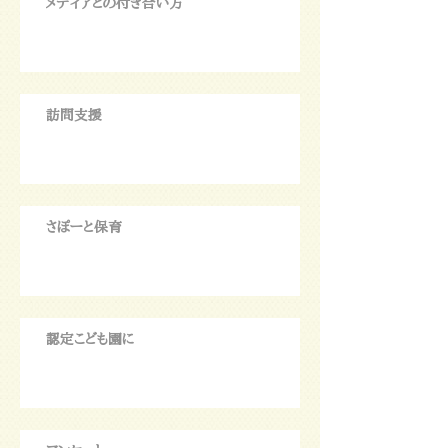
メディアとの付き合い方
訪問支援
さぽーと保育
認定こども園に