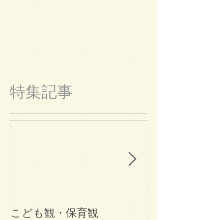
特集記事
こども観・保育観
ブログ始めま