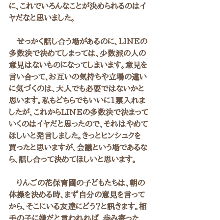
に、これでいろんなことが決められるのはイ
ヤだなと思いました。
　せっかく話し合う場があるのに、LINEの
多数決で決めてしまっては、少数派の人の
意見はないものになってしまいます。意見を
言い合って、お互いの気持ちや立場の違い
に気づくのは、大人でも必要ではないかと
思います。私もどちらでもいいに1票入れま
したが、これからLINEの多数決で決まって
いくのはイヤだと思ったので、それはやめて
ほしいと発言しました。きっとヒンシュクを
買ったと思いますが、会議という場であるな
ら、話し合って決めてほしいと思います。
　りんごの花保育園の子どもたちは、朝の
体操を決める時、まず自分の意見を言って
から、そこにいる友達にどう？と訊きます。相
手の子に嫌だと言われれば、歩み寄った