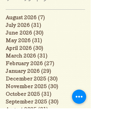
August 2026
(7)
7 posts
July 2026
(31)
31 posts
June 2026
(30)
30 posts
May 2026
(31)
31 posts
April 2026
(30)
30 posts
March 2026
(31)
31 posts
February 2026
(27)
27 posts
January 2026
(29)
29 posts
December 2025
(30)
30 posts
November 2025
(30)
30 posts
October 2025
(31)
31 posts
September 2025
(30)
30 posts
August 2025
(31)
31 posts
July 2025
(31)
31 posts
June 2025
(30)
30 posts