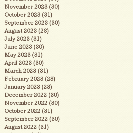
November 2023
(30)
30 posts
October 2023
(31)
31 posts
September 2023
(30)
30 posts
August 2023
(28)
28 posts
July 2023
(31)
31 posts
June 2023
(30)
30 posts
May 2023
(31)
31 posts
April 2023
(30)
30 posts
March 2023
(31)
31 posts
February 2023
(28)
28 posts
January 2023
(28)
28 posts
December 2022
(30)
30 posts
November 2022
(30)
30 posts
October 2022
(31)
31 posts
September 2022
(30)
30 posts
August 2022
(31)
31 posts