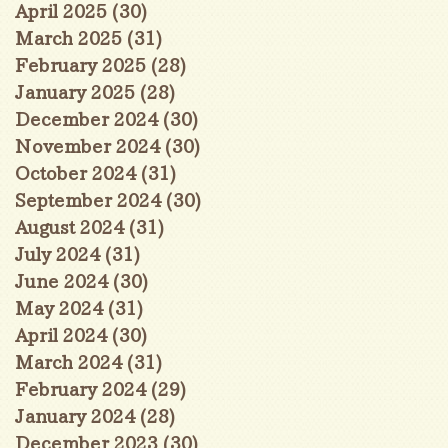
April 2025
(30)
30 posts
March 2025
(31)
31 posts
February 2025
(28)
28 posts
January 2025
(28)
28 posts
December 2024
(30)
30 posts
November 2024
(30)
30 posts
October 2024
(31)
31 posts
September 2024
(30)
30 posts
August 2024
(31)
31 posts
July 2024
(31)
31 posts
June 2024
(30)
30 posts
May 2024
(31)
31 posts
April 2024
(30)
30 posts
March 2024
(31)
31 posts
February 2024
(29)
29 posts
January 2024
(28)
28 posts
December 2023
(30)
30 posts