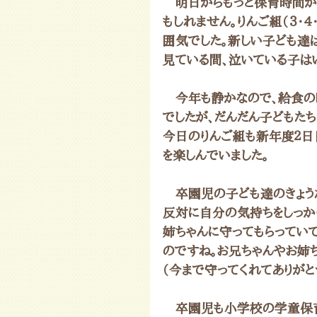
　明日からもっと保育時間が
もしれません。りんご組（３・
囲気でした。新しい子ども達
見ている間、泣いている子は
　今年も静かなので、給食の
でしたが、だんだん子どもた
今日のりんご組も新年度２日
を楽しんでいました。
　卒園児の子ども達のきょう
反対に自分の気持ちをしっか
姉ちゃんに守ってもらってい
のですね。お兄ちゃんやお姉
（今まで守ってくれてありがとう
　卒園児も小学校の学童保育