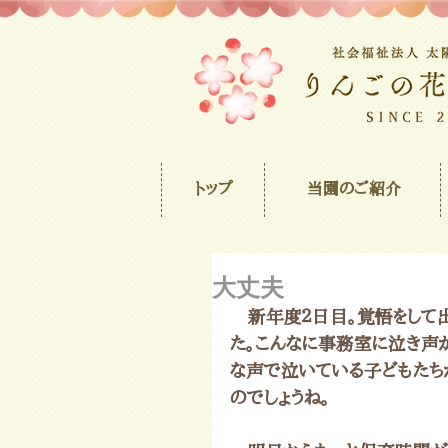
トップ
当園のご紹介
大丈夫
　新年度２日目。覚悟をして
た。こんなに事務室に泣き声
な声で泣いている子どもたち
のでしょうね。