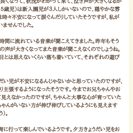
長くなって、状況がわかって来て、泣き声が大きくなるか
４・５歳児）は新入園児が３人しかいないので、穏やかな雰
は時々不安になって涙ぐんだりしていたそうですが、私が
いませんでした。
時間に流れている音楽が聞こえてきました。昨年もそう
ちの声が大きくなってまた音楽が聞こえなくのでしょうね。
目とは思えないくらい落ち着いていて、それぞれの遊び
だい児が不安になるんじゃないかと思っていたのですが、
り主張するようになったそうです。今までお兄ちゃんやお
て見えなかったのですが、ちゃんと大事な心が育っていた
ちゃんがいない方が伸び伸びしているようにも見えます
）。
に行って楽しんでいるようです。夕方きょうだい児をお