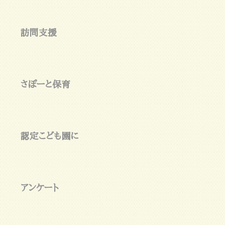
訪問支援
さぽーと保育
認定こども園に
アンケート