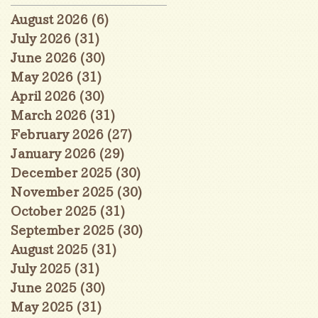
August 2026
(6)
6 posts
July 2026
(31)
31 posts
June 2026
(30)
30 posts
May 2026
(31)
31 posts
April 2026
(30)
30 posts
March 2026
(31)
31 posts
February 2026
(27)
27 posts
January 2026
(29)
29 posts
December 2025
(30)
30 posts
November 2025
(30)
30 posts
October 2025
(31)
31 posts
September 2025
(30)
30 posts
August 2025
(31)
31 posts
July 2025
(31)
31 posts
June 2025
(30)
30 posts
May 2025
(31)
31 posts