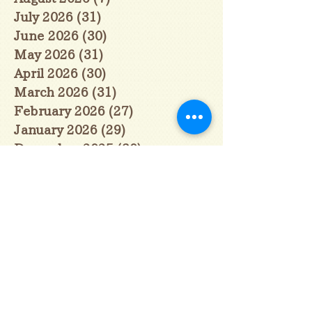
July 2026
(31)
31 posts
June 2026
(30)
30 posts
May 2026
(31)
31 posts
April 2026
(30)
30 posts
March 2026
(31)
31 posts
February 2026
(27)
27 posts
January 2026
(29)
29 posts
December 2025
(30)
30 posts
November 2025
(30)
30 posts
October 2025
(31)
31 posts
September 2025
(30)
30 posts
August 2025
(31)
31 posts
July 2025
(31)
31 posts
June 2025
(30)
30 posts
May 2025
(31)
31 posts
April 2025
(30)
30 posts