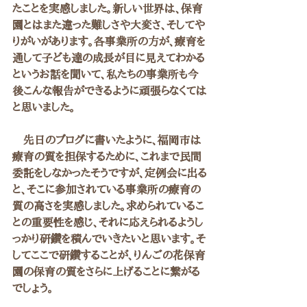
たことを実感しました。新しい世界は、保育
園とはまた違った難しさや大変さ、そしてや
りがいがあります。各事業所の方が、療育を
通して子ども達の成長が目に見えてわかる
というお話を聞いて、私たちの事業所も今
後こんな報告ができるように頑張らなくては
と思いました。
　先日のブログに書いたように、福岡市は
療育の質を担保するために、これまで民間
委託をしなかったそうですが、定例会に出る
と、そこに参加されている事業所の療育の
質の高さを実感しました。求められているこ
との重要性を感じ、それに応えられるようし
っかり研鑽を積んでいきたいと思います。そ
してここで研鑽することが、りんごの花保育
園の保育の質をさらに上げることに繋がる
でしょう。