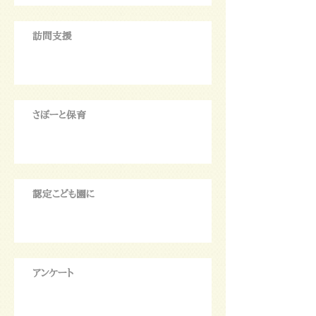
訪問支援
さぽーと保育
認定こども園に
アンケート