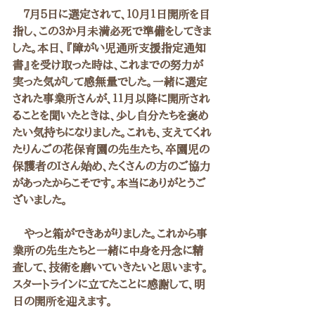
　７月５日に選定されて、１０月１日開所を目
指し、この３か月未満必死で準備をしてきま
した。本日、『障がい児通所支援指定通知
書』を受け取った時は、これまでの努力が
実った気がして感無量でした。一緒に選定
された事業所さんが、１１月以降に開所され
ることを聞いたときは、少し自分たちを褒め
たい気持ちになりました。これも、支えてくれ
たりんごの花保育園の先生たち、卒園児の
保護者のＩさん始め、たくさんの方のご協力
があったからこそです。本当にありがとうご
ざいました。
　やっと箱ができあがりました。これから事
業所の先生たちと一緒に中身を丹念に精
査して、技術を磨いていきたいと思います。
スタートラインに立てたことに感謝して、明
日の開所を迎えます。