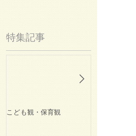
特集記事
こども観・保育観
ブログ始めま