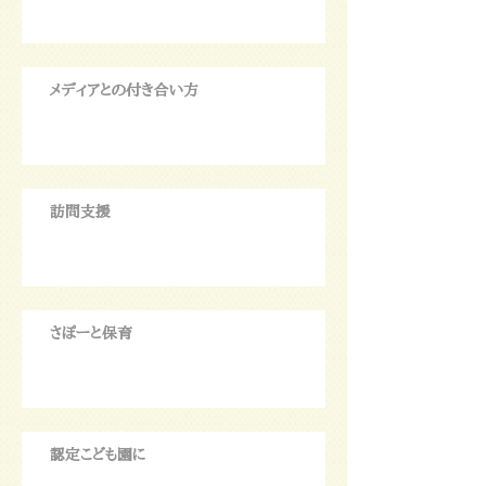
メディアとの付き合い方
訪問支援
さぽーと保育
認定こども園に