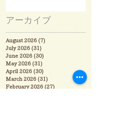
アーカイブ
August 2026
(7)
7 posts
July 2026
(31)
31 posts
June 2026
(30)
30 posts
May 2026
(31)
31 posts
April 2026
(30)
30 posts
March 2026
(31)
31 posts
February 2026
(27)
27 posts
January 2026
(29)
29 posts
December 2025
(30)
30 posts
November 2025
(30)
30 posts
October 2025
(31)
31 posts
September 2025
(30)
30 posts