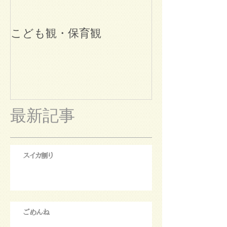
こども観・保育観
ブログ始めま
最新記事
スイカ割り
ごめんね