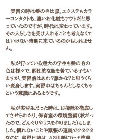
　実習の時は髪の毛は黒、エクステもカラ
ーコンタクトも、濃いお化粧もアウトだと思
っていたのですが、時代は変わっています。
その人らしさを受け入れることも考えなくて
はいけない時期に来ているのかもしれませ
ん。
　私が行っている短大の学生も髪の毛の
色は様々で、個性的な服を着ている子もい
ますが、実習前はあれ？誰かな？と思うくら
い変身します。実習中はちゃんとしなくちゃ
という意識はあるようです。
　私が実習生だった時は、お掃除を徹底し
てさせられたり、保育室の環境整備（秋だっ
たので、どんぐりやリスを作りました）もしま
した。慣れないことや緊張の連続でクタクタ
なのに、実習日誌は、A3用紙に5〜6枚書