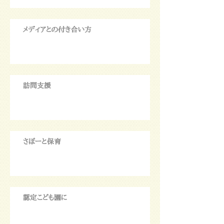
メディアとの付き合い方
訪問支援
さぽーと保育
認定こども園に