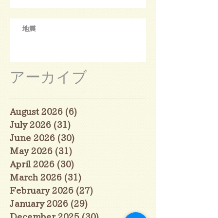
地震
アーカイブ
August 2026
(6)
6 posts
July 2026
(31)
31 posts
June 2026
(30)
30 posts
May 2026
(31)
31 posts
April 2026
(30)
30 posts
March 2026
(31)
31 posts
February 2026
(27)
27 posts
January 2026
(29)
29 posts
December 2025
(30)
30 posts