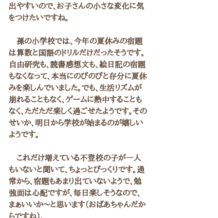
出やすいので、お子さんの小さな変化に気
をつけたいですね。
　孫の小学校では、今年の夏休みの宿題
は算数と国語のドリルだけだったそうです。
自由研究も、読書感想文も、絵日記の宿題
もなくなって、本当にのびのびと存分に夏休
みを楽しんでいました。でも、生活リズムが
崩れることもなく、ゲームに熱中することも
なく、ただただ楽しく過ごせたようです。その
せいか、明日から学校が始まるのが嬉しい
ようです。
　これだけ増えている不登校の子が一人
もいないと聞いて、ちょっとびっくりです。通
常から、宿題もあまり出ていないようで、勉
強面は心配ですが、毎日楽しそうなので、
まぁいいか〜と思います（おばあちゃんだか
らですね）。