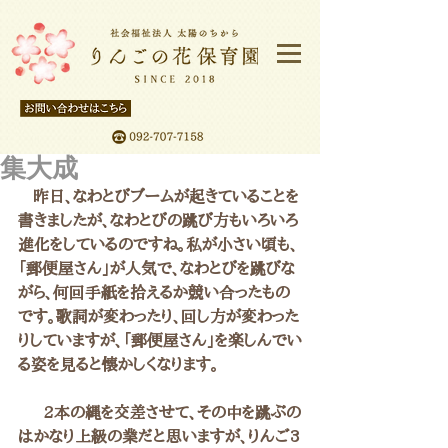
集大成
   昨日、なわとびブームが起きていることを
書きましたが、なわとびの跳び方もいろいろ
進化をしているのですね。私が小さい頃も、
「郵便屋さん」が人気で、なわとびを跳びな
がら、何回手紙を拾えるか競い合ったもの
です。歌詞が変わったり、回し方が変わった
りしていますが、「郵便屋さん」を楽しんでい
る姿を見ると懐かしくなります。
  　2本の縄を交差させて、その中を跳ぶの
はかなり上級の業だと思いますが、りんご3