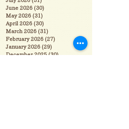
June 2026
(30)
30 posts
May 2026
(31)
31 posts
April 2026
(30)
30 posts
March 2026
(31)
31 posts
February 2026
(27)
27 posts
January 2026
(29)
29 posts
December 2025
(30)
30 posts
November 2025
(30)
30 posts
October 2025
(31)
31 posts
September 2025
(30)
30 posts
August 2025
(31)
31 posts
July 2025
(31)
31 posts
June 2025
(30)
30 posts
May 2025
(31)
31 posts
April 2025
(30)
30 posts
March 2025
(31)
31 posts