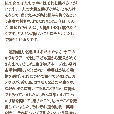
組の女の子たちの中にはそれを跳べる子が
います。二人で大縄を跳びながら、じゃんけ
んをして、負けた子が先に縄から抜けるとい
う高度な技も見せてくれました。今日、りん
ご3組のYちゃんは、大繩を142回跳べたそ
うです。どんどん新しいことにチャレンジし
て頼もしい限りです。
　運動能力を発揮するだけでなく、今日の
キラキラデーでは、子ども達から意見がたく
さん出ていました。生き物グループは、福岡
市動物園にいるなかで一番興味がある動
物を選び、それについて調べていました。カ
メやカバ、渡り鳥、コウモリなどの写真を見
ながら、そこに書いてあることを先生に読ん
でもらっていましたが、みんな集中してしっ
かり話を聞いて、感じたこと、思ったことを発
言していました。それぞれ違う動物に興味
を持ち、それについて知りたいという気持ち