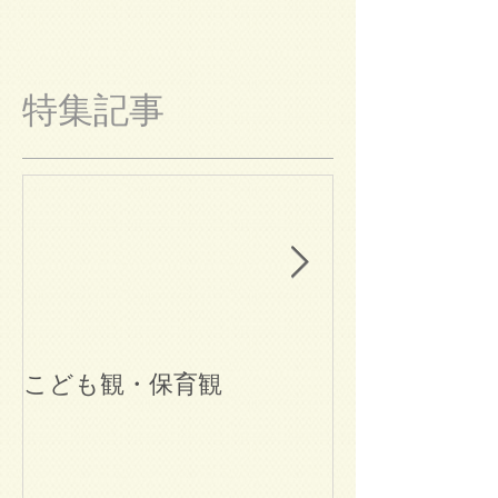
特集記事
こども観・保育観
ブログ始めま