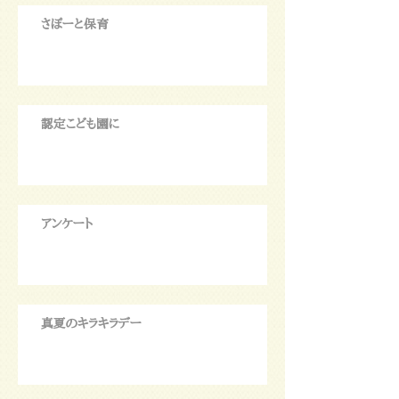
さぽーと保育
認定こども園に
アンケート
真夏のキラキラデー