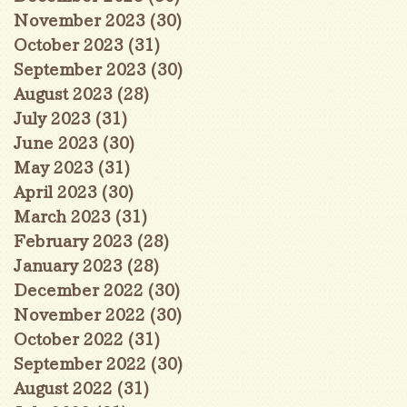
November 2023
(30)
30 posts
October 2023
(31)
31 posts
September 2023
(30)
30 posts
August 2023
(28)
28 posts
July 2023
(31)
31 posts
June 2023
(30)
30 posts
May 2023
(31)
31 posts
April 2023
(30)
30 posts
March 2023
(31)
31 posts
February 2023
(28)
28 posts
January 2023
(28)
28 posts
December 2022
(30)
30 posts
November 2022
(30)
30 posts
October 2022
(31)
31 posts
September 2022
(30)
30 posts
August 2022
(31)
31 posts