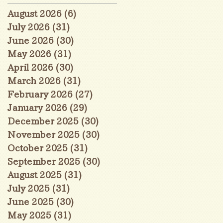
August 2026
(6)
6 posts
July 2026
(31)
31 posts
June 2026
(30)
30 posts
May 2026
(31)
31 posts
April 2026
(30)
30 posts
March 2026
(31)
31 posts
February 2026
(27)
27 posts
January 2026
(29)
29 posts
December 2025
(30)
30 posts
November 2025
(30)
30 posts
October 2025
(31)
31 posts
September 2025
(30)
30 posts
August 2025
(31)
31 posts
July 2025
(31)
31 posts
June 2025
(30)
30 posts
May 2025
(31)
31 posts