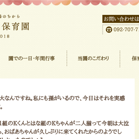
園での一日･年間行事
当園のこだわり
保
大なんですね。私にも孫がいるので、今日はそれを実感
。
1組のKくんとはな組のKちゃんが二人揃って今朝は大泣
たら、おばあちゃんが久しぶりに来てくれたからのようでし