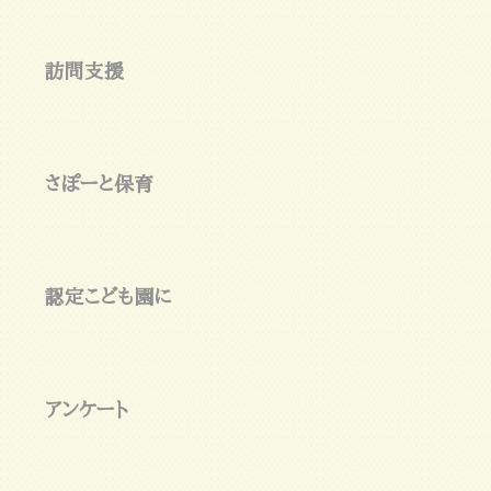
訪問支援
さぽーと保育
認定こども園に
アンケート