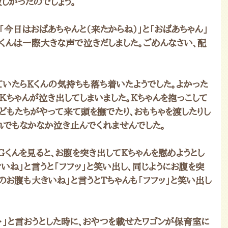
しかったのでしょう。
今日はおばあちゃんと（来たからね）」と「おばあちゃん」
Kくんは一際大きな声で泣きだしました。ごめんなさい、配
ていたらKくんの気持ちも落ち着いたようでした。よかった
Ｋちゃんが泣き出してしまいました。Kちゃんを抱っこして
どもたちがやって来て頭を撫でたり、おもちゃを渡したりし
れでもなかなか泣き止んでくれませんでした。
Gくんを見ると、お腹を突き出してKちゃんを慰めようとし
いね」と言うと「フフッ」と笑い出し、同じようにお腹を突
んのお腹も大きいね」と言うとTちゃんも「フフッ」と笑い出し
・・」と言おうとした時に、おやつを載せたワゴンが保育室に