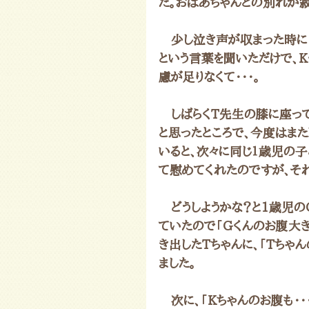
た。おばあちゃんとの別れが寂
　少し泣き声が収まった時に「
という言葉を聞いただけで、
慮が足りなくて・・・。
　しばらくT先生の膝に座っ
と思ったところで、今度はまた
いると、次々に同じ１歳児の子
て慰めてくれたのですが、そ
　どうしようかな？と1歳児の
ていたので「Gくんのお腹大き
き出したTちゃんに、「Tちゃ
ました。
　次に、「Kちゃんのお腹も・