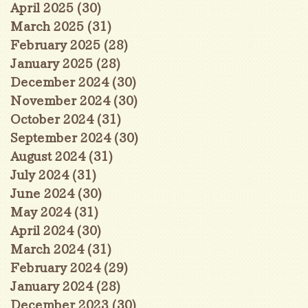
April 2025
(30)
30 posts
March 2025
(31)
31 posts
February 2025
(28)
28 posts
January 2025
(28)
28 posts
December 2024
(30)
30 posts
November 2024
(30)
30 posts
October 2024
(31)
31 posts
September 2024
(30)
30 posts
August 2024
(31)
31 posts
July 2024
(31)
31 posts
June 2024
(30)
30 posts
May 2024
(31)
31 posts
April 2024
(30)
30 posts
March 2024
(31)
31 posts
February 2024
(29)
29 posts
January 2024
(28)
28 posts
December 2023
(30)
30 posts