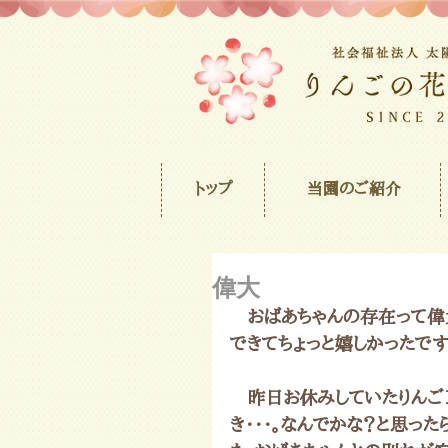
トップ
当園のご紹介
偉大
　おばあちゃんの存在って偉
できてちょっと嬉しかったです
　昨日お休みしていたりんご
き・・・。なんでかな？と思っ