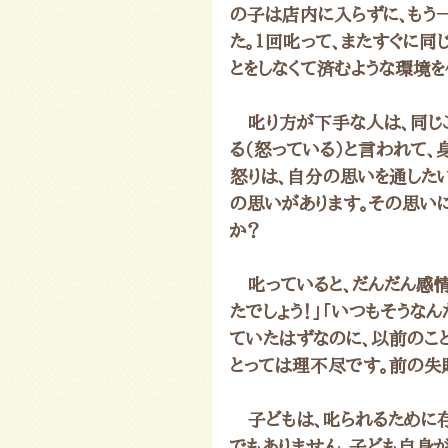
の子は店内に入らずに、もう
た。１回叱って、またすぐに同
とをしなくて済むような環境を
　叱り方が下手な人は、同じ
る（怒っている）と言われて、
怒りは、自分の思いを通した
の思いがあります。その思い
か？
　叱っていると、だんだん感情
たでしょう！」「いつもそうな
ていたはずなのに、以前のこ
とっては理不尽です。前の失
　子どもは、叱られるために
でもありません。子ども自身