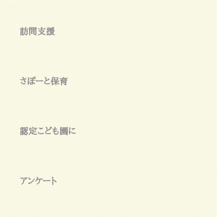
訪問支援
さぽーと保育
認定こども園に
アンケート