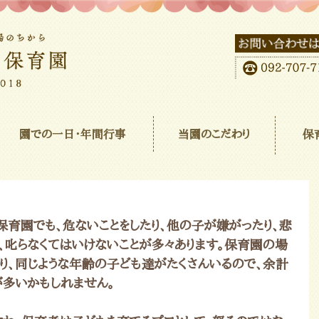
園での一日･年間行事
当園のこだわり
保
保育園でも、危ないことをしたり、他の子が嫌がったり、悲
、叱らなくてはいけないことが多々あります。保育園の場
り、同じような年齢の子ども達がたくさんいるので、余計
が多いかもしれません。