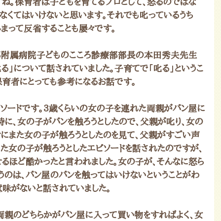
すね。保育者は子どもを育てるプロとして、怒るのではな
らなくてはいけないと思います。それでも叱っているうち
しまって反省することも屡々です。
部附属病院子どものこころ診療部部長の本田秀夫先生
る」について話されていました。子育てで「叱る」というこ
保育者にとっても参考になるお話です。
ソードです。3歳くらいの女の子を連れた両親がパン屋に
時に、女の子がパンを触ろうとしたので、父親が叱り、女の
ぐにまた女の子が触ろうとしたのを見て、父親がすごい声
また女の子が触ろうとしたエピソードを話されたのですが、
るほど酷かったと言われました。女の子が、そんなに怒ら
うのは、パン屋のパンを触ってはいけないということがわ
意味がないと話されていました。
両親のどちらかがパン屋に入って買い物をすればよく、女