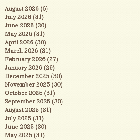
August 2026
(6)
6 posts
July 2026
(31)
31 posts
June 2026
(30)
30 posts
May 2026
(31)
31 posts
April 2026
(30)
30 posts
March 2026
(31)
31 posts
February 2026
(27)
27 posts
January 2026
(29)
29 posts
December 2025
(30)
30 posts
November 2025
(30)
30 posts
October 2025
(31)
31 posts
September 2025
(30)
30 posts
August 2025
(31)
31 posts
July 2025
(31)
31 posts
June 2025
(30)
30 posts
May 2025
(31)
31 posts