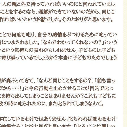
一人の親と外で待っていればいいのにと言われていまし
じことをするのなら、理解ができていないのだから、同じこ
作ればいいというお話でした。そのとおりだと思います。
ことで何度も叱り、自分の感情をぶつけるために叱ってい
身につまされました。「なんでわかってくれないの？」という
いという気持ちの表れかもしれません。子どもには子ども
に寄り添っているでしょうか？本当に子どものためでしょう
が高ぶってきて、「なんど同じことをするの？」「前も言っ
んだから・・・！」と今の行動を止めさせることが目的で叱っ
とを持ち出してしまうことはありませんか？これも子どもに
敗の時に叱られたのに、また叱られてしまうなんて。
存在しているわけではありません。叱られれば変わるわけ
が納得することが大切だと思います。「叱る」ことは難しい