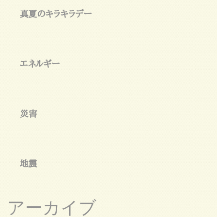
真夏のキラキラデー
エネルギー
災害
地震
アーカイブ