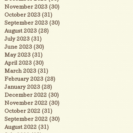
November 2023
(30)
30 posts
October 2023
(31)
31 posts
September 2023
(30)
30 posts
August 2023
(28)
28 posts
July 2023
(31)
31 posts
June 2023
(30)
30 posts
May 2023
(31)
31 posts
April 2023
(30)
30 posts
March 2023
(31)
31 posts
February 2023
(28)
28 posts
January 2023
(28)
28 posts
December 2022
(30)
30 posts
November 2022
(30)
30 posts
October 2022
(31)
31 posts
September 2022
(30)
30 posts
August 2022
(31)
31 posts