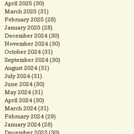
April 2025
(30)
30 posts
March 2025
(31)
31 posts
February 2025
(28)
28 posts
January 2025
(28)
28 posts
December 2024
(30)
30 posts
November 2024
(30)
30 posts
October 2024
(31)
31 posts
September 2024
(30)
30 posts
August 2024
(31)
31 posts
July 2024
(31)
31 posts
June 2024
(30)
30 posts
May 2024
(31)
31 posts
April 2024
(30)
30 posts
March 2024
(31)
31 posts
February 2024
(29)
29 posts
January 2024
(28)
28 posts
December 2023
(30)
30 posts