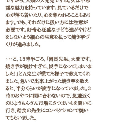
ですから、人類の大発見ですね。火は不思
議な魅力を持っています。見ているだけで
心が落ち着いたり、心を奪われることもあり
ます。でも、それだけに扱い方には注意が
必要です。好奇心旺盛な子ども達がやけど
をしないよう細心の注意を払って焼き芋づ
くりが進みました。
・・・と、13時半ごろ、「園長先生、大変です。
焼き芋が焼けすぎて、炭芋になってしまいま
した！」とA先生が慌てた様子で教えてくれ
ました。急いで出来上がった焼き芋を数え
ると、半分くらいが炭芋になっていました。3
時のおやつに間に合わないので、急遽近く
のじょうもんさん市場にさつまいもを買いに
行き、給食の先生にコンベクションで焼い
てもらいました。