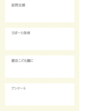
訪問支援
さぽーと保育
認定こども園に
アンケート