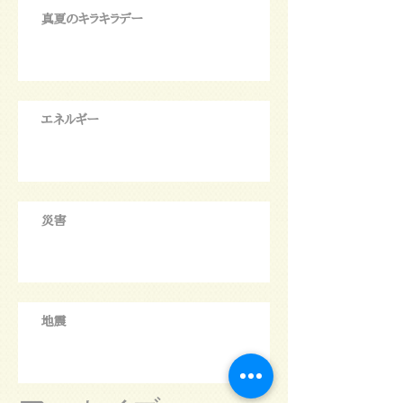
真夏のキラキラデー
エネルギー
災害
地震