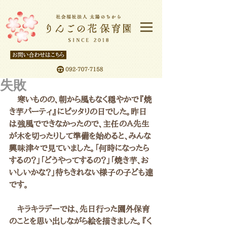
失敗
　寒いものの、朝から風もなく穏やかで『焼
き芋パーティ』にピッタリの日でした。昨日
は強風でできなかったので、主任のＡ先生
が木を切ったりして準備を始めると、みんな
興味津々で見ていました。「何時になったら
するの？」「どうやってするの？」「焼き芋、お
いしいかな？」待ちきれない様子の子ども達
です。
　キラキラデーでは、先日行った園外保育
のことを思い出しながら絵を描きました。『く