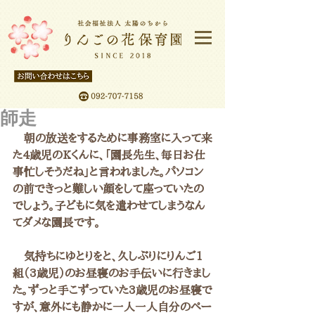
師走
　朝の放送をするために事務室に入って来
た4歳児のKくんに、「園長先生、毎日お仕
事忙しそうだね」と言われました。パソコン
の前できっと難しい顔をして座っていたの
でしょう。子どもに気を遣わせてしまうなん
てダメな園長です。
　気持ちにゆとりをと、久しぶりにりんご1
組（3歳児）のお昼寝のお手伝いに行きまし
た。ずっと手こずっていた3歳児のお昼寝で
すが、意外にも静かに一人一人自分のペー