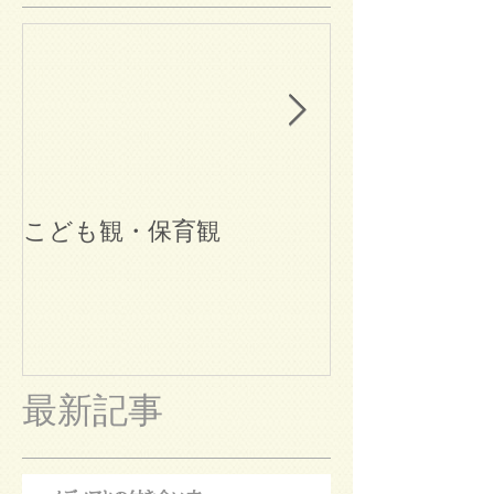
こども観・保育観
ブログ始めま
最新記事