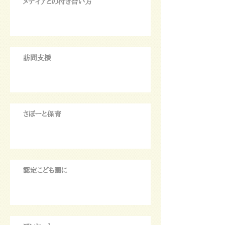
メディアとの付き合い方
訪問支援
さぽーと保育
認定こども園に