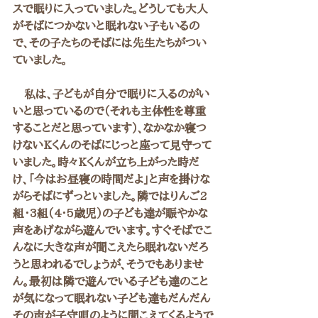
スで眠りに入っていました。どうしても大人
がそばにつかないと眠れない子もいるの
で、その子たちのそばには先生たちがつい
ていました。
　私は、子どもが自分で眠りに入るのがい
いと思っているので（それも主体性を尊重
することだと思っています）、なかなか寝つ
けないKくんのそばにじっと座って見守って
いました。時々Kくんが立ち上がった時だ
け、「今はお昼寝の時間だよ」と声を掛けな
がらそばにずっといました。隣ではりんご2
組・3組（4・5歳児）の子ども達が賑やかな
声をあげながら遊んでいます。すぐそばでこ
んなに大きな声が聞こえたら眠れないだろ
うと思われるでしょうが、そうでもありませ
ん。最初は隣で遊んでいる子ども達のこと
が気になって眠れない子ども達もだんだん
その声が子守唄のように聞こえてくるようで