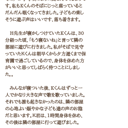
す。私もKくんのそばにじっと座っていると
だんだん眠くなってきました。子どもの楽し
そうに遊ぶ声はいいです、落ち着きます。
　H先生が寝かしつけていたKくんは、30
分経った頃、「もう寝ないね」と言って隣の
部屋に遊びに行きました。私がそばで見守
っていたＫくんは朝早くから夕方遅くまで保
育園で過ごしているので、身体を休めた方
がいいと思ってしばらく待つことにしまし
た。。
　みんなが寝ついた後、Kくんはずっと一
人でかなり大きな声で歌を歌っていました。
それでも誰も起きなかったのは、隣の部屋
の心地よい賑やかな子ども達の声のお陰
だと思います。Ｋ君は、1時間身体を休め、
その後は隣の部屋に行って遊びました。