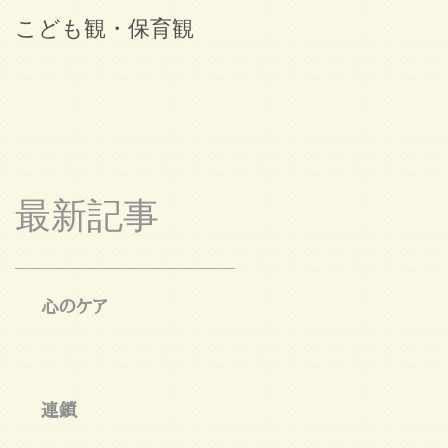
こども観・保育観
ブログ始めました。
最新記事
心のケア
連鎖