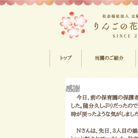
トップ
当園のご紹介
感謝
　今日、前の保育園の保護者
した。随分久しぶりだったの
時が戻ったような気がしました
　Ｎさんは、先日、3人目の