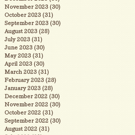
November 2023
(30)
30 posts
October 2023
(31)
31 posts
September 2023
(30)
30 posts
August 2023
(28)
28 posts
July 2023
(31)
31 posts
June 2023
(30)
30 posts
May 2023
(31)
31 posts
April 2023
(30)
30 posts
March 2023
(31)
31 posts
February 2023
(28)
28 posts
January 2023
(28)
28 posts
December 2022
(30)
30 posts
November 2022
(30)
30 posts
October 2022
(31)
31 posts
September 2022
(30)
30 posts
August 2022
(31)
31 posts