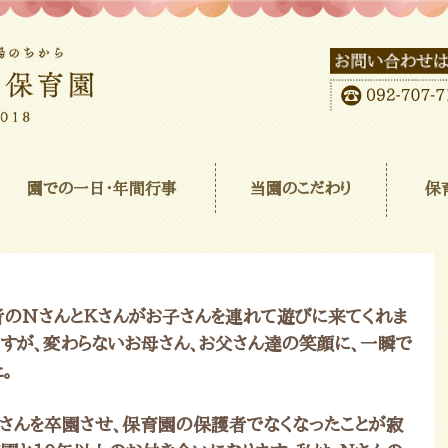
園での一日･年間行事
当園のこだわり
保
のNさんとＫさんがお子さんを連れて遊びに来てくれま
ですが、変わらないお母さん、お父さん達の笑顔に、一瞬で
。
娘さんを卒園させ、保育園の保護者でなくなったことが寂