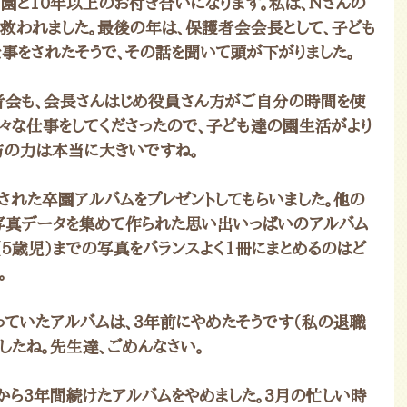
園と10年以上のお付き合いになります。私は、Ｎさんの
救われました。最後の年は、保護者会会長として、子ども
仕事をされたそうで、その話を聞いて頭が下がりました。
者会も、会長さんはじめ役員さん方がご自分の時間を使
々な仕事をしてくださったので、子ども達の園生活がより
方の力は本当に大きいですね。
された卒園アルバムをプレゼントしてもらいました。他の
写真データを集めて作られた思い出いっぱいのアルバム
（5歳児）までの写真をバランスよく1冊にまとめるのはど
。
ていたアルバムは、3年前にやめたそうです（私の退職
したね。先生達、ごめんなさい。
から3年間続けたアルバムをやめました。3月の忙しい時