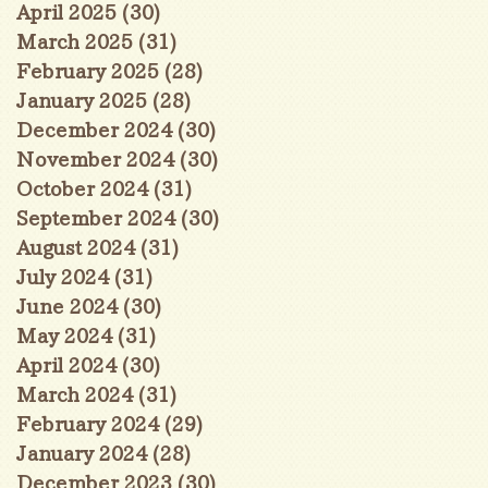
April 2025
(30)
30 posts
March 2025
(31)
31 posts
February 2025
(28)
28 posts
January 2025
(28)
28 posts
December 2024
(30)
30 posts
November 2024
(30)
30 posts
October 2024
(31)
31 posts
September 2024
(30)
30 posts
August 2024
(31)
31 posts
July 2024
(31)
31 posts
June 2024
(30)
30 posts
May 2024
(31)
31 posts
April 2024
(30)
30 posts
March 2024
(31)
31 posts
February 2024
(29)
29 posts
January 2024
(28)
28 posts
December 2023
(30)
30 posts