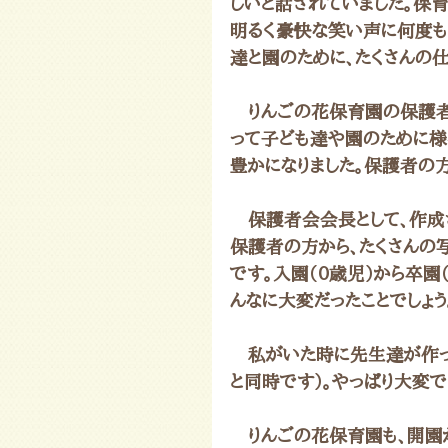
しいと話されていました。保育
明るく豪快な笑い声に何度も
達と園のために、たくさんの
　りんごの花保育園の保護
って子ども達や園のために様
豊かになりました。保護者の
　保護者会会長として、作成
保護者の方から、たくさんの
です。入園（0歳児）から卒園
んなに大変だったことでしょう
　私がいた時に先生達が作っ
と同時です）。やっぱり大変で
　りんごの花保育園も、開園