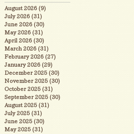
August 2026
(9)
9 posts
July 2026
(31)
31 posts
June 2026
(30)
30 posts
May 2026
(31)
31 posts
April 2026
(30)
30 posts
March 2026
(31)
31 posts
February 2026
(27)
27 posts
January 2026
(29)
29 posts
December 2025
(30)
30 posts
November 2025
(30)
30 posts
October 2025
(31)
31 posts
September 2025
(30)
30 posts
August 2025
(31)
31 posts
July 2025
(31)
31 posts
June 2025
(30)
30 posts
May 2025
(31)
31 posts