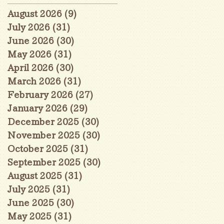
August 2026
(9)
9 posts
July 2026
(31)
31 posts
June 2026
(30)
30 posts
May 2026
(31)
31 posts
April 2026
(30)
30 posts
March 2026
(31)
31 posts
February 2026
(27)
27 posts
January 2026
(29)
29 posts
December 2025
(30)
30 posts
November 2025
(30)
30 posts
October 2025
(31)
31 posts
September 2025
(30)
30 posts
August 2025
(31)
31 posts
July 2025
(31)
31 posts
June 2025
(30)
30 posts
May 2025
(31)
31 posts