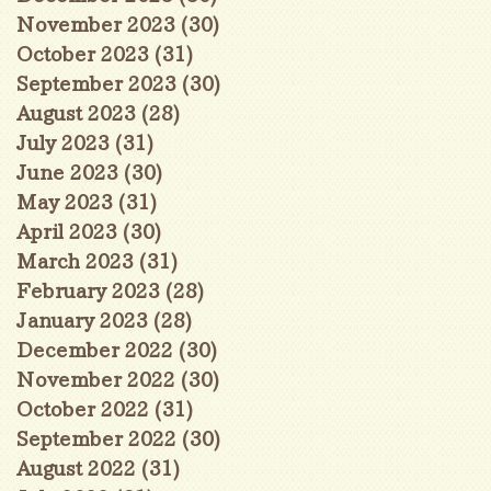
November 2023
(30)
30 posts
October 2023
(31)
31 posts
September 2023
(30)
30 posts
August 2023
(28)
28 posts
July 2023
(31)
31 posts
June 2023
(30)
30 posts
May 2023
(31)
31 posts
April 2023
(30)
30 posts
March 2023
(31)
31 posts
February 2023
(28)
28 posts
January 2023
(28)
28 posts
December 2022
(30)
30 posts
November 2022
(30)
30 posts
October 2022
(31)
31 posts
September 2022
(30)
30 posts
August 2022
(31)
31 posts