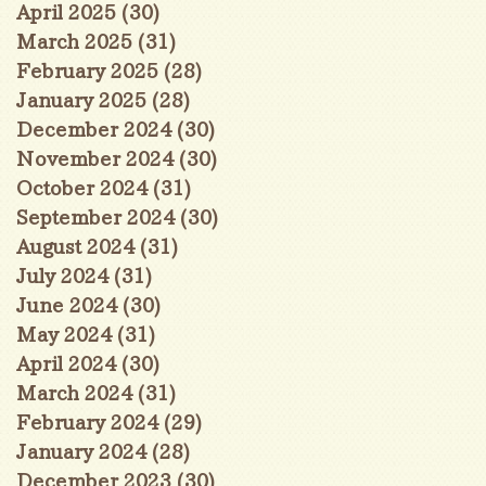
April 2025
(30)
30 posts
March 2025
(31)
31 posts
February 2025
(28)
28 posts
January 2025
(28)
28 posts
December 2024
(30)
30 posts
November 2024
(30)
30 posts
October 2024
(31)
31 posts
September 2024
(30)
30 posts
August 2024
(31)
31 posts
July 2024
(31)
31 posts
June 2024
(30)
30 posts
May 2024
(31)
31 posts
April 2024
(30)
30 posts
March 2024
(31)
31 posts
February 2024
(29)
29 posts
January 2024
(28)
28 posts
December 2023
(30)
30 posts