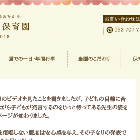
園での一日･年間行事
当園のこだわり
保
のビデオを見たことを書きましたが、子どもの目線に合
ながら子どもが発言するのをじっと待ってある先生の姿を
メージが変わりました。
を復唱しない態度は安心感を与え、その子なりの発表で