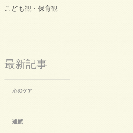
こども観・保育観
ブログ始めました。
最新記事
心のケア
連鎖