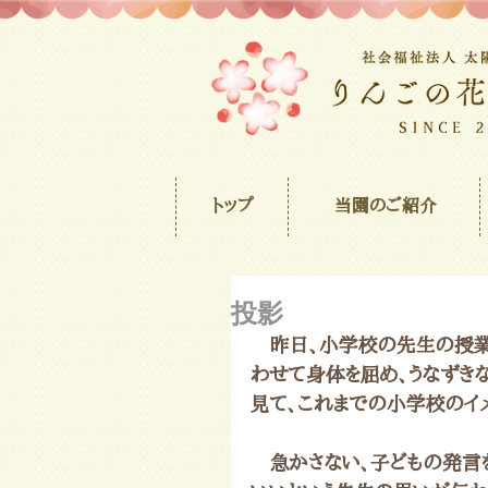
トップ
当園のご紹介
投影
　昨日、小学校の先生の授業
わせて身体を屈め、うなずき
見て、これまでの小学校のイ
　急かさない、子どもの発言