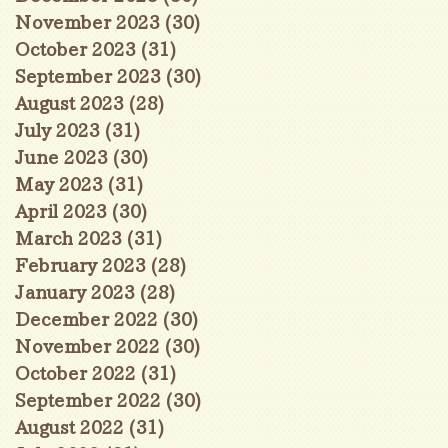
November 2023
(30)
30 posts
October 2023
(31)
31 posts
September 2023
(30)
30 posts
August 2023
(28)
28 posts
July 2023
(31)
31 posts
June 2023
(30)
30 posts
May 2023
(31)
31 posts
April 2023
(30)
30 posts
March 2023
(31)
31 posts
February 2023
(28)
28 posts
January 2023
(28)
28 posts
December 2022
(30)
30 posts
November 2022
(30)
30 posts
October 2022
(31)
31 posts
September 2022
(30)
30 posts
August 2022
(31)
31 posts