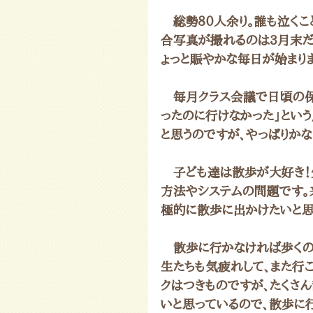
　総勢８０人余り。誰も泣くこ
合写真が撮れるのは3月末だ
ょっと賑やかな毎日が始まり
　毎月クラス会議で日頃の保
ったのに行けなかった」とい
と思うのですが、やっぱりか
　子ども達は散歩が大好き！
方法やシステムの問題です。
極的に散歩に出かけたいと思
　散歩に行かなければ歩くの
生たちも気疲れして、また行
クはつきものですが、たくさ
いと思っているので、散歩に