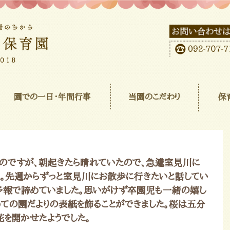
園での一日･年間行事
当園のこだわり
保
のですが、朝起きたら晴れていたので、急遽室見川に
た。先週からずっと室見川にお散歩に行きたいと話してい
予報で諦めていました。思いがけず卒園児も一緒の嬉し
ての園だよりの表紙を飾ることができました。桜は五分
花を開かせたようでした。