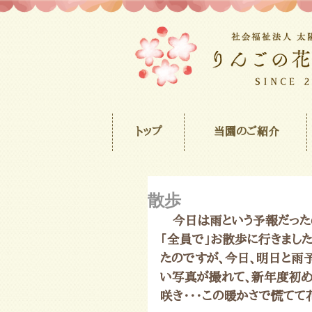
トップ
当園のご紹介
散歩
　今日は雨という予報だった
「全員で」お散歩に行きまし
たのですが、今日、明日と雨
い写真が撮れて、新年度初め
咲き・・・この暖かさで慌てて