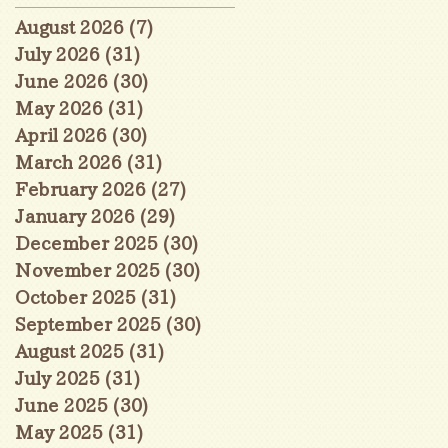
August 2026
(7)
7 posts
July 2026
(31)
31 posts
June 2026
(30)
30 posts
May 2026
(31)
31 posts
April 2026
(30)
30 posts
March 2026
(31)
31 posts
February 2026
(27)
27 posts
January 2026
(29)
29 posts
December 2025
(30)
30 posts
November 2025
(30)
30 posts
October 2025
(31)
31 posts
September 2025
(30)
30 posts
August 2025
(31)
31 posts
July 2025
(31)
31 posts
June 2025
(30)
30 posts
May 2025
(31)
31 posts