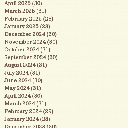
April 2025
(30)
30 posts
March 2025
(31)
31 posts
February 2025
(28)
28 posts
January 2025
(28)
28 posts
December 2024
(30)
30 posts
November 2024
(30)
30 posts
October 2024
(31)
31 posts
September 2024
(30)
30 posts
August 2024
(31)
31 posts
July 2024
(31)
31 posts
June 2024
(30)
30 posts
May 2024
(31)
31 posts
April 2024
(30)
30 posts
March 2024
(31)
31 posts
February 2024
(29)
29 posts
January 2024
(28)
28 posts
December 2023
(30)
30 posts