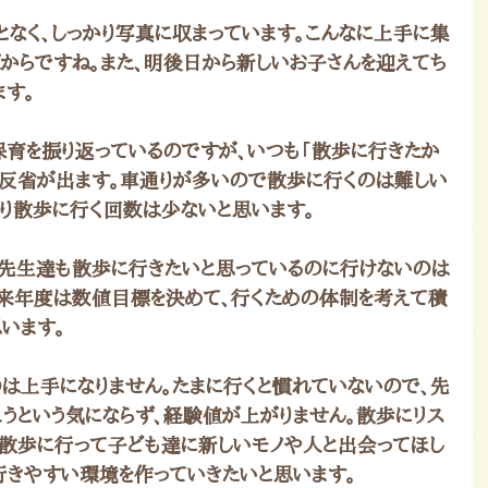
となく、しっかり写真に収まっています。こんなに上手に集
からですね。また、明後日から新しいお子さんを迎えてち
ます。
育を振り返っているのですが、いつも「散歩に行きたか
う反省が出ます。車通りが多いので散歩に行くのは難しい
なり散歩に行く回数は少ないと思います。
先生達も散歩に行きたいと思っているのに行けないのは
来年度は数値目標を決めて、行くための体制を考えて積
います。
は上手になりません。たまに行くと慣れていないので、先
こうという気にならず、経験値が上がりません。散歩にリス
ん散歩に行って子ども達に新しいモノや人と出会ってほし
行きやすい環境を作っていきたいと思います。