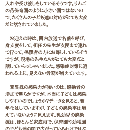
入れや受け渡しをしているそうです。りんご
の花保育園のように小さい園ではないの
で、たくさんの子ども達の対応がとても大変
だと話されていました。
　お迎えの時は、園内放送で名前を呼び、
身支度をして、担任の先生が玄関まで連れ
て行って、保護者の方にお帰ししているそう
ですが、現場の先生たちがとても大変だと
話していらっしゃいました。感染症対策に追
われる上に、見えない労務が増えています。
　変異株の感染力が強いのは、感染者の
増加で明らかですが、本当に子どもは感染
しやすいのでしょうか？データを見ると、若
年化はしていますが、子どもの感染率は増
えていないように見えます。乳幼児の感染
源は、ほとんど家庭内で、保育園や幼稚園
の子ども達の間で広がっているわけではな