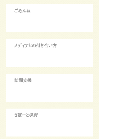
ごめんね
メディアとの付き合い方
訪問支援
さぽーと保育