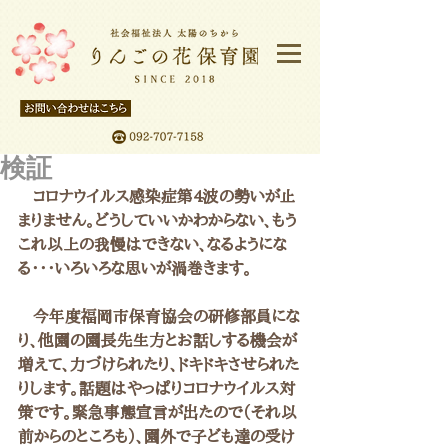
検証
   コロナウイルス感染症第4波の勢いが止
まりません。どうしていいかわからない、もう
これ以上の我慢はできない、なるようにな
る・・・いろいろな思いが渦巻きます。
   今年度福岡市保育協会の研修部員にな
り、他園の園長先生方とお話しする機会が
増えて、力づけられたり、ドキドキさせられた
りします。話題はやっぱりコロナウイルス対
策です。緊急事態宣言が出たので（それ以
前からのところも）、園外で子ども達の受け