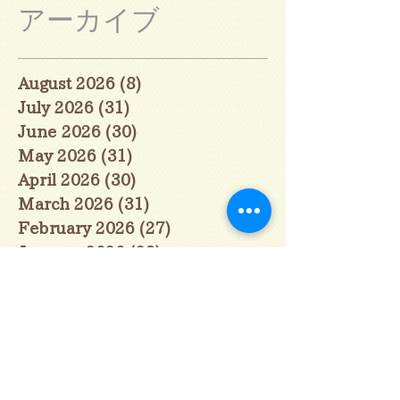
アーカイブ
August 2026
(8)
8 posts
July 2026
(31)
31 posts
June 2026
(30)
30 posts
May 2026
(31)
31 posts
April 2026
(30)
30 posts
March 2026
(31)
31 posts
February 2026
(27)
27 posts
January 2026
(29)
29 posts
December 2025
(30)
30 posts
November 2025
(30)
30 posts
October 2025
(31)
31 posts
September 2025
(30)
30 posts
August 2025
(31)
31 posts
July 2025
(31)
31 posts