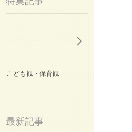
特集記事
こども観・保育観
ブログ始めま
最新記事