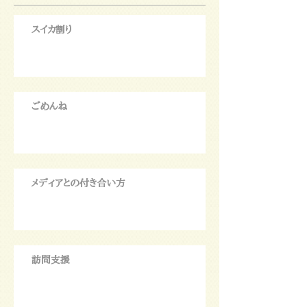
スイカ割り
ごめんね
メディアとの付き合い方
訪問支援