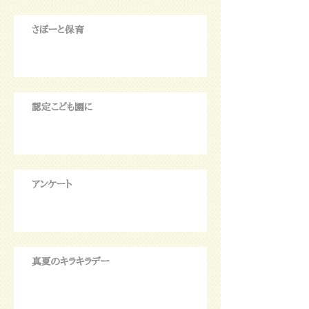
さぽーと保育
認定こども園に
アンケート
真夏のキラキラデー