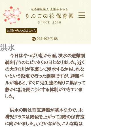
洪水
　今日はやっぱり朝から雨。洪水の避難訓
練を行うのにピッタリの日となりました。近く
の大きな川が氾濫して浸水するかもしれな
いという設定で行った訓練ですが、避難ベ
ルが鳴ると、すぐに先生達の周りに集まって
静かに話を聞こうとする体制ができていま
した。
　洪水の時は垂直避難が基本なので、未
満児クラスは階段を上がって2階の保育室
に向かいました。小さいながら、こんな時は