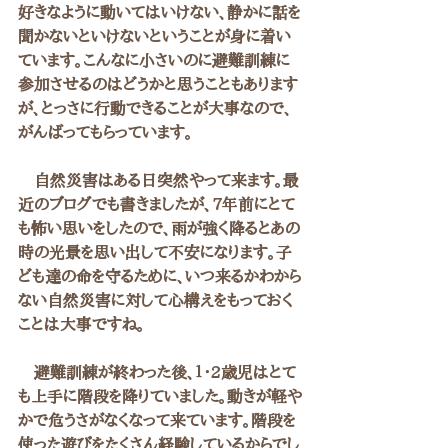
好きなように動いてはいけない、静かに話を
聞かないといけないということが身に着い
ています。こんなに小さいのに避難訓練に
参加させるのはどうかと思うこともあります
が、とっさに行動できることが大事なので、
がんばってもらっています。
　自然災害はある日突然やって来ます。最
近のブログでも書きましたが、7年前にとて
も怖い思いをしたので、雨が強く降るとあの
時の光景を思い出して不安になります。子
ども達の命を守るために、いつ来るかわから
ない自然災害に対して心構えをもっておく
ことは大事ですね。
　避難訓練が終わった後、１・2歳児はとて
も上手に階段を降りていました。動きが軽や
かで危うさがなくなって来ています。階段を
使った遊びをたくさん経験しているからでし