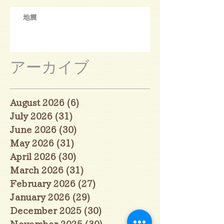
地震
アーカイブ
August 2026
(6)
6 posts
July 2026
(31)
31 posts
June 2026
(30)
30 posts
May 2026
(31)
31 posts
April 2026
(30)
30 posts
March 2026
(31)
31 posts
February 2026
(27)
27 posts
January 2026
(29)
29 posts
December 2025
(30)
30 posts
November 2025
(30)
30 posts