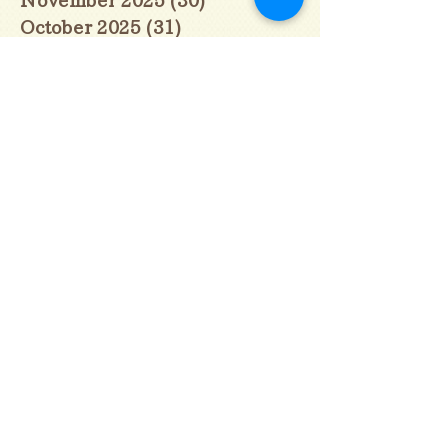
October 2025
(31)
31 posts
September 2025
(30)
30 posts
August 2025
(31)
31 posts
July 2025
(31)
31 posts
June 2025
(30)
30 posts
May 2025
(31)
31 posts
April 2025
(30)
30 posts
March 2025
(31)
31 posts
February 2025
(28)
28 posts
January 2025
(28)
28 posts
December 2024
(30)
30 posts
November 2024
(30)
30 posts
October 2024
(31)
31 posts
September 2024
(30)
30 posts
August 2024
(31)
31 posts
July 2024
(31)
31 posts