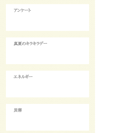
アンケート
真夏のキラキラデー
エネルギー
災害