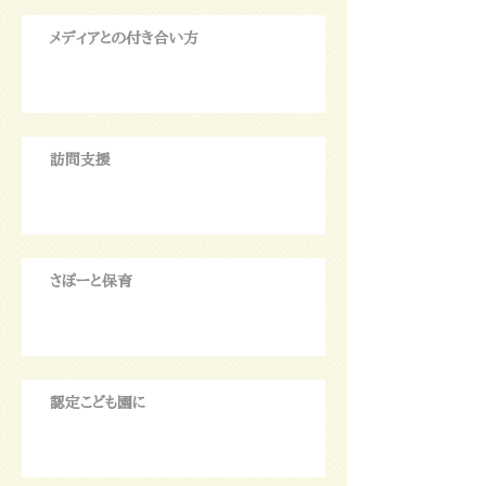
メディアとの付き合い方
訪問支援
さぽーと保育
認定こども園に