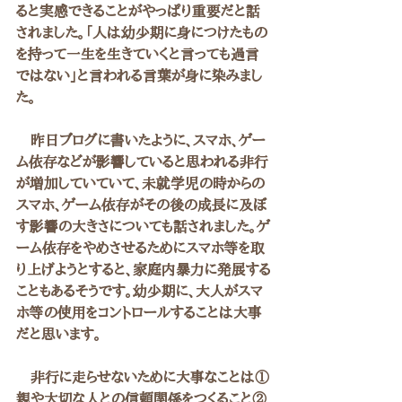
ると実感できることがやっぱり重要だと話
されました。「人は幼少期に身につけたもの
を持って一生を生きていくと言っても過言
ではない」と言われる言葉が身に染みまし
た。
　昨日ブログに書いたように、スマホ、ゲー
ム依存などが影響していると思われる非行
が増加していていて、未就学児の時からの
スマホ、ゲーム依存がその後の成長に及ぼ
す影響の大きさについても話されました。ゲ
ーム依存をやめさせるためにスマホ等を取
り上げようとすると、家庭内暴力に発展する
こともあるそうです。幼少期に、大人がスマ
ホ等の使用をコントロールすることは大事
だと思います。
　非行に走らせないために大事なことは①
親や大切な人との信頼関係をつくること②