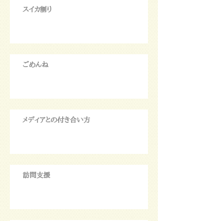
スイカ割り
ごめんね
メディアとの付き合い方
訪問支援