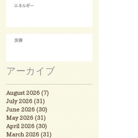
エネルギー
災害
アーカイブ
August 2026
(7)
7 posts
July 2026
(31)
31 posts
June 2026
(30)
30 posts
May 2026
(31)
31 posts
April 2026
(30)
30 posts
March 2026
(31)
31 posts