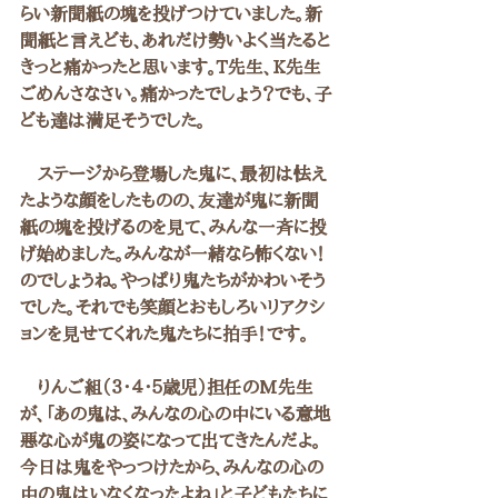
らい新聞紙の塊を投げつけていました。新
聞紙と言えども、あれだけ勢いよく当たると
きっと痛かったと思います。T先生、K先生
ごめんさなさい。痛かったでしょう？でも、子
ども達は満足そうでした。
　ステージから登場した鬼に、最初は怯え
たような顔をしたものの、友達が鬼に新聞
紙の塊を投げるのを見て、みんな一斉に投
げ始めました。みんなが一緒なら怖くない！
のでしょうね。やっぱり鬼たちがかわいそう
でした。それでも笑顔とおもしろいリアクシ
ョンを見せてくれた鬼たちに拍手！です。
　りんご組（３・４・５歳児）担任のM先生
が、「あの鬼は、みんなの心の中にいる意地
悪な心が鬼の姿になって出てきたんだよ。
今日は鬼をやっつけたから、みんなの心の
中の鬼はいなくなったよね」と子どもたちに