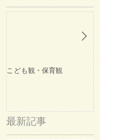
こども観・保育観
ブログ始めま
最新記事