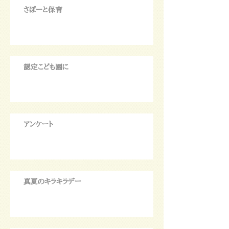
さぽーと保育
認定こども園に
アンケート
真夏のキラキラデー