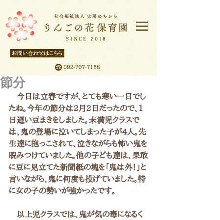
節分
　今日は立春ですが、とても寒い一日でし
たね。今年の節分は2月2日だったので、1
日遅い豆まきをしました。未満児クラスで
は、鬼の登場に泣いてしまった子が4人。先
生達に抱っこされて、泣きながらも怖い鬼を
睨みつけていました。他の子ども達は、果敢
に豆に見立てた新聞紙の塊を「鬼は外！」と
言いながら、鬼に何度も投げていました。特
に女の子の勢いが強かったです。
　以上児クラスでは、鬼が気の毒になるく