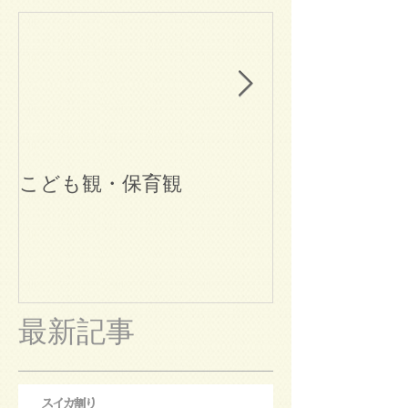
こども観・保育観
ブログ始めま
最新記事
スイカ割り