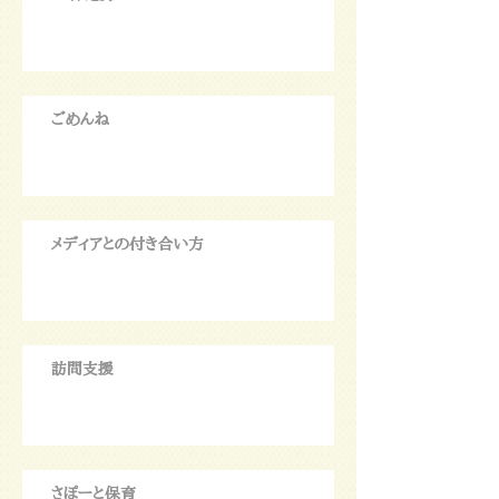
ごめんね
メディアとの付き合い方
訪問支援
さぽーと保育