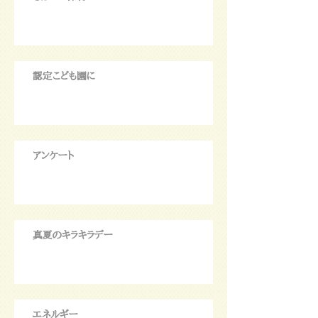
認定こども園に
アンケート
真夏のキラキラデー
エネルギー