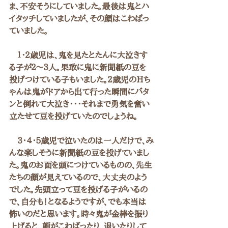
ま、不安そうにしていました。最後は鬼とハ
イタッチしていましたが、その顔はこわばっ
ていました。
　１・２歳児は、鬼を見たとたんに大泣きす
る子が２～３人。果敢に鬼に新聞紙の豆を
投げつけている子もいました。２歳児のHち
ゃんは鬼がドアから出て行った瞬間にバタ
ンと倒れて大泣き・・・それまで勇気を奮い
立たせて豆を投げていたのでしょうね。
　３・４・５歳児で泣いたのは一人だけで、み
んな楽しそうに新聞紙の豆を投げていまし
た。鬼のお面を頭につけているものの、先生
たちの顔が見えているので、大丈夫のよう
でした。先頭立って豆を投げる子がいるの
で、自分も！となるようですが、でも本当は
怖いのだと思います。時々鬼が金棒を振り
上げると、顔がこわばったり、退いたりして