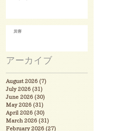
災害
アーカイブ
August 2026
(7)
7 posts
July 2026
(31)
31 posts
June 2026
(30)
30 posts
May 2026
(31)
31 posts
April 2026
(30)
30 posts
March 2026
(31)
31 posts
February 2026
(27)
27 posts