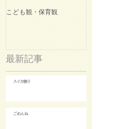
こども観・保育観
ブログ始めま
最新記事
スイカ割り
ごめんね