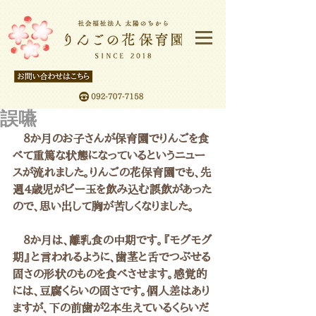
誤嚥
　８か月のお子さんが保育園でりんごを食
べて重篤な状態になっているというニュー
スが流れました。りんごの花保育園でも、先
週4歳児がビー玉を飲み込む誤飲があった
ので、思い出して胸が苦しくなりました。
　８か月は、離乳食の中期です。『モグモグ
期』と言われるように、歯茎と舌でつぶせる
固さの形状のものを食べさせます。感覚的
には、豆腐くらいの固さです。個人差はあり
ますが、下の前歯が２本生えているくらいだ