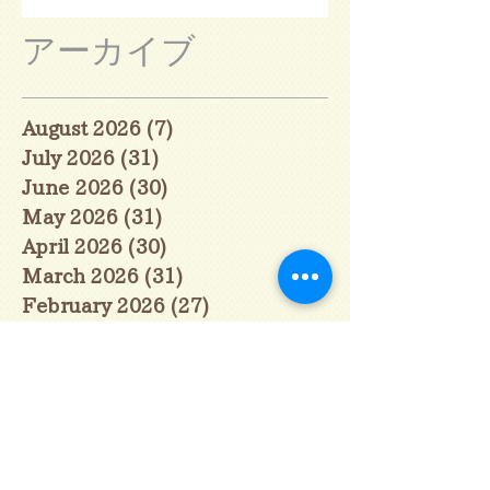
アーカイブ
August 2026
(7)
7 posts
July 2026
(31)
31 posts
June 2026
(30)
30 posts
May 2026
(31)
31 posts
April 2026
(30)
30 posts
March 2026
(31)
31 posts
February 2026
(27)
27 posts
January 2026
(29)
29 posts
December 2025
(30)
30 posts
November 2025
(30)
30 posts
October 2025
(31)
31 posts
September 2025
(30)
30 posts
August 2025
(31)
31 posts