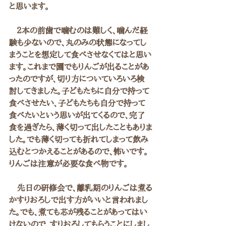
と思います。
　２本の前歯で噛むのは難しく、噛んだ経
験も少ないので、丸のみの状態になってし
まうことを想定して食べさせなくてはと思い
ます。これまで園でもりんごが出ることがあ
ったのですが、切り方についていろいろ検
討してきました。子どもたちに自分で持って
食べさせたい、子どもたちも自分で持って
食べたいという思いが出てくるので、完了
食を過ぎたら、薄く切って出したこともありま
した。でも薄く切っても折れてしまって飲み
込むとつかえることがあるので、怖いです。
りんごは注意が必要な食べ物です。
　先日の研修会で、離乳期のりんごは煮る
かすりおろしで出す方がいいと言われまし
た。でも、煮ても芯が残ることがあってはい
けないので、すりおろしてもらうことにしまし