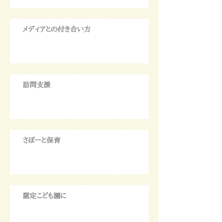
メディアとの付き合い方
訪問支援
さぽーと保育
認定こども園に