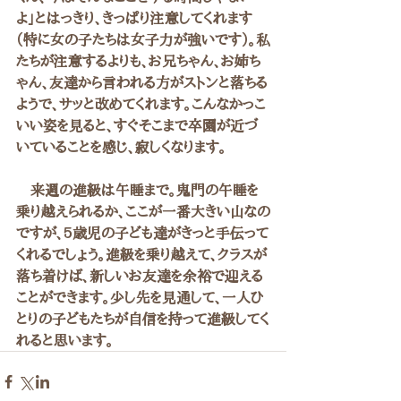
よ」とはっきり、きっぱり注意してくれます
（特に女の子たちは女子力が強いです）。私
たちが注意するよりも、お兄ちゃん、お姉ち
ゃん、友達から言われる方がストンと落ちる
ようで、サッと改めてくれます。こんなかっこ
いい姿を見ると、すぐそこまで卒園が近づ
いていることを感じ、寂しくなります。
　来週の進級は午睡まで。鬼門の午睡を
乗り越えられるか、ここが一番大きい山なの
ですが、5歳児の子ども達がきっと手伝って
くれるでしょう。進級を乗り越えて、クラスが
落ち着けば、新しいお友達を余裕で迎える
ことができます。少し先を見通して、一人ひ
とりの子どもたちが自信を持って進級してく
れると思います。