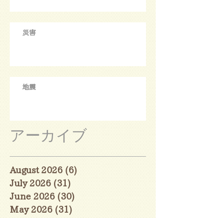
災害
地震
アーカイブ
August 2026
(6)
6 posts
July 2026
(31)
31 posts
June 2026
(30)
30 posts
May 2026
(31)
31 posts