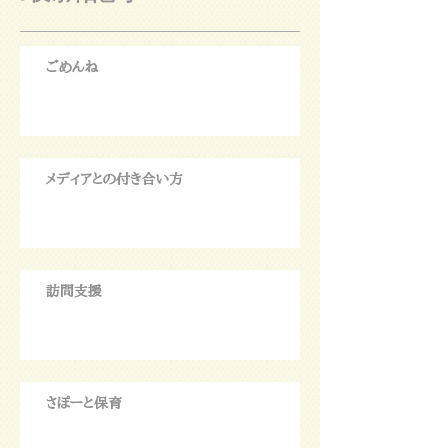
ごめんね
メディアとの付き合い方
訪問支援
さぽーと保育