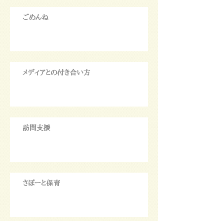
ごめんね
メディアとの付き合い方
訪問支援
さぽーと保育