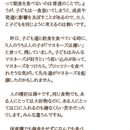
って朝食を食べないのは普通のことでしょ
うが、子どもは一食抜いてしまうと、成長や
発達に影響を及ぼすことがあるので、大人
と子どもを同じように考えるのは怖いです。
　昨日、子ども達と給食を食べている時に、
5人のうち2人の子が「マヨネーズは嫌い」
と言って、残していました。子どもはみんな
マヨネーズが好きという思い込みがあって、
マヨネーズをつけたら、ブロッコリーを食べ
れそうな気がして先生達がマヨネーズを配
膳したのかもしれません。
　人の嗜好は様々です。同じ食物でも、あ
る人にとっては大好物なのに、ある人にとっ
ては口に入れるのも嫌なくらい苦手だった
りします。みんな違うんですね。
　保育園でも偏食をせずになんでも食べ