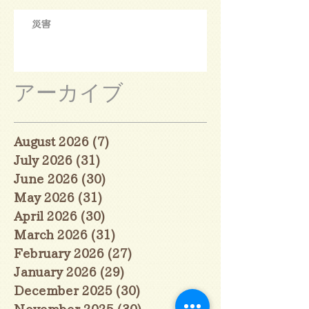
災害
アーカイブ
August 2026
(7)
7 posts
July 2026
(31)
31 posts
June 2026
(30)
30 posts
May 2026
(31)
31 posts
April 2026
(30)
30 posts
March 2026
(31)
31 posts
February 2026
(27)
27 posts
January 2026
(29)
29 posts
December 2025
(30)
30 posts
November 2025
(30)
30 posts