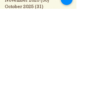
October 2025
(31)
31 posts
September 2025
(30)
30 posts
August 2025
(31)
31 posts
July 2025
(31)
31 posts
June 2025
(30)
30 posts
May 2025
(31)
31 posts
April 2025
(30)
30 posts
March 2025
(31)
31 posts
February 2025
(28)
28 posts
January 2025
(28)
28 posts
December 2024
(30)
30 posts
November 2024
(30)
30 posts
October 2024
(31)
31 posts
September 2024
(30)
30 posts
August 2024
(31)
31 posts
July 2024
(31)
31 posts