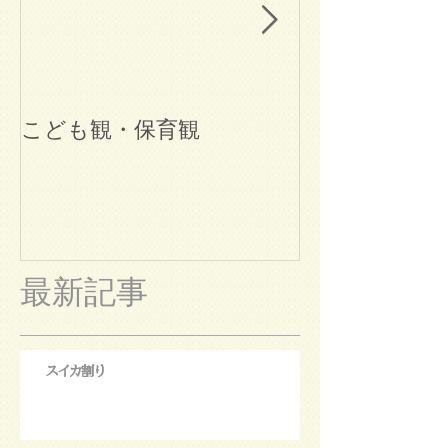
こども観・保育観
ブログ始めま
最新記事
スイカ割り